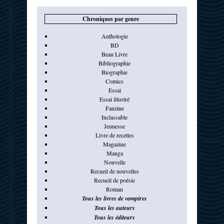
Chroniques par genre
Anthologie
BD
Beau Livre
Bibliographie
Biographie
Comics
Essai
Essai illustré
Fanzine
Inclassable
Jeunesse
Livre de recettes
Magazine
Manga
Nouvelle
Recueil de nouvelles
Recueil de poésie
Roman
Tous les livres de vampires
Tous les auteurs
Tous les éditeurs