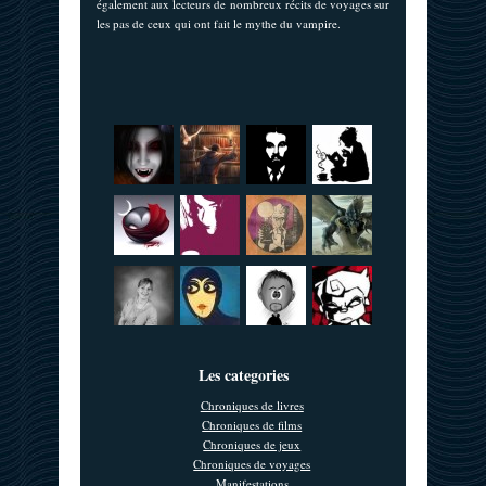
également aux lecteurs de nombreux récits de voyages sur
les pas de ceux qui ont fait le mythe du vampire.
Les categories
Chroniques de livres
Chroniques de films
Chroniques de jeux
Chroniques de voyages
Manifestations