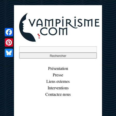
Facebook
Pinterest
Bluesky
Présentation
Presse
Liens externes
Interventions
Contactez-nous
☰