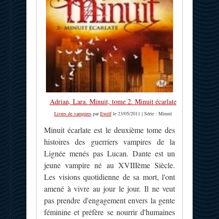
Adrian, Lara. Minuit, tome 2. Minuit écarlate
Livres de vampires
par
Ewelf
le 23/05/2011 | Série : Minuit
Minuit écarlate est le deuxième tome des
histoires des guerriers vampires de la
Lignée menés pas Lucan. Dante est un
jeune vampire né au XVIIIème Siècle.
Les visions quotidienne de sa mort, l'ont
amené à vivre au jour le jour. Il ne veut
pas prendre d'engagement envers la gente
féminine et préfère se nourrir d'humaines