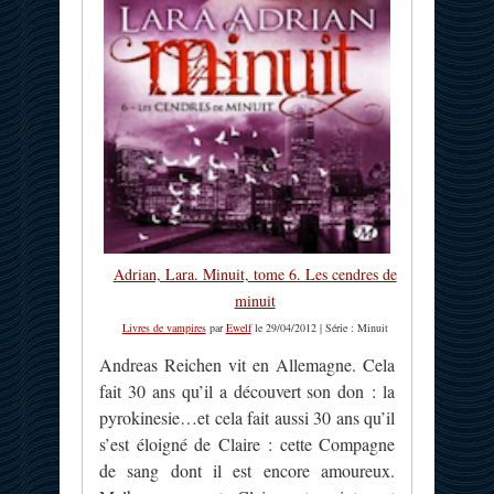
Adrian, Lara. Minuit, tome 6. Les cendres de
minuit
Livres de vampires
par
Ewelf
le 29/04/2012 | Série : Minuit
Andreas Reichen vit en Allemagne. Cela
fait 30 ans qu’il a découvert son don : la
pyrokinesie…et cela fait aussi 30 ans qu’il
s’est éloigné de Claire : cette Compagne
de sang dont il est encore amoureux.