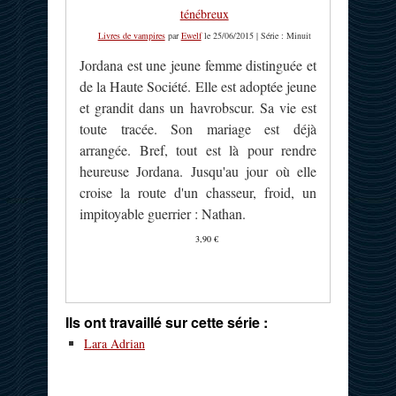
ténébreux
Livres de vampires
par
Ewelf
le 25/06/2015 | Série : Minuit
Jordana est une jeune femme distinguée et
de la Haute Société. Elle est adoptée jeune
et grandit dans un havrobscur. Sa vie est
toute tracée. Son mariage est déjà
arrangée. Bref, tout est là pour rendre
heureuse Jordana. Jusqu'au jour où elle
croise la route d'un chasseur, froid, un
impitoyable guerrier : Nathan.
3,90 €
Ils ont travaillé sur cette série :
Lara Adrian