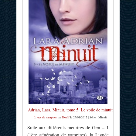
Adrian, Lara. Minuit, tome 5. Le voile de minuit
Livres de vampires
par
Ewelf
le 25/01/2012 | Série : Minuit
Suite aux différents meurtres de Gen – 1
(1ère génération de vampires), la Lignée