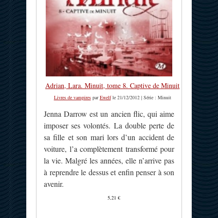
Adrian, Lara. Minuit, tome 8. Captive de Minuit
Livres de vampires
par
Ewelf
le 21/12/2012 | Série : Minuit
Jenna Darrow est un ancien flic, qui aime
imposer ses volontés. La double perte de
sa fille et son mari lors d’un accident de
voiture, l’a complètement transformé pour
la vie. Malgré les années, elle n’arrive pas
à reprendre le dessus et enfin penser à son
avenir.
5,21 €