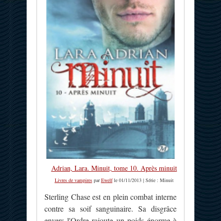
Adrian, Lara. Minuit, tome 10. Après minuit
Livres de vampires
par
Ewelf
le 01/11/2013 | Série : Minuit
Sterling Chase est en plein combat interne
contre sa soif sanguinaire. Sa disgrâce
envers l'Ordre rajoute un poids énorme à