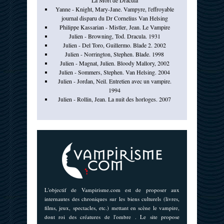
La Mort de Dracula
Yanne - Knight, Mary-Jane. Vampyre, l'effroyable
journal disparu du Dr Cornelius Van Helsing
Philippe Kassarian - Mistler, Jean. Le Vampire
Julien - Browning, Tod. Dracula. 1931
Julien - Del Toro, Guillermo. Blade 2. 2002
Julien - Norrington, Stephen. Blade. 1998
Julien - Magnat, Julien. Bloody Mallory, 2002
Julien - Sommers, Stephen. Van Helsing. 2004
Julien - Jordan, Neil. Entretien avec un vampire.
1994
Julien - Rollin, Jean. La nuit des horloges. 2007
L'objectif de Vampirisme.com est de proposer aux
internautes des chroniques sur les biens culturels (livres,
films, jeux, spectacles, etc.) mettant en scène le vampire,
dont roi des créatures de l'ombre . Le site propose