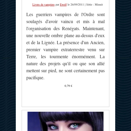
Livres de vampires
par
Ewelf
le 26/09/2011 | Série : Minuit
Les guerriers vampires de l'Ordre sont
soulagés d'avoir vaincu et mis à mal
l'organisation des Renégats. Maintenant,
une nouvelle ombre plane au-dessus d'eux
et de la Lignée. La présence d'un Ancien,
premier vampire extraterrestre venu sur
Terre, les tourmente énormément. La
nature des projets qu'il ou que son allié
mettent sur pied, ne sont certainement pas
pacifique.
0,79 €