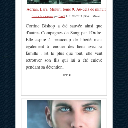
Adrian, Lara. Minuit, tome 9. Au-delà de minuit
Livres de vampires
par
Ewelf
le 01/07/2013 | Série : Minuit
Corrine Bishop a été sauvée ainsi que
d'autres Compagnes de Sang par l'Ordre.
Elle aspire à beaucoup de liberté mais
également à renouer des liens avec sa
famille . Et le plus que tout, elle veut
retrouver son fils qui lui a été enlevé
pendant sa détention.
0,95 €