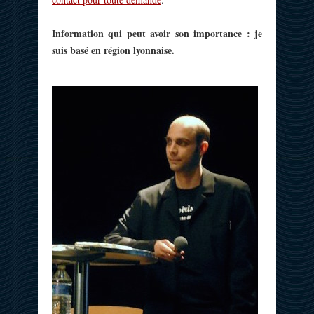
Information qui peut avoir son importance : je
suis basé en région lyonnaise.