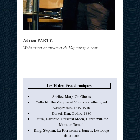
Adrien PARTY
,
Webmaster et créateur de Vampirisme.com
Les 10 dernières chroniques
Shelley, Mary. On Ghosts
Collectif. The Vampire of Vourla and other greek
vampire tales 1819-1946
Russel, Ken. Gothic. 1986
Fujita, Kazuhiro. Crescent Moon, Dance with the
Monster. Tome 1
King, Stephen. La Tour sombre, tome 5. Les Loups
de la Calla