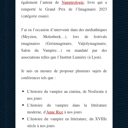
également l’auteur de
Vampirologie
, livre qui a
remporté le Grand Prix de l’Imaginaire 2023
(catégorie essais).
J’ai eu l’occasion d’intervenir dans des médiathèques
(Meyzieu, Molenbeek…), lors de festivals
imaginaires (Grésimaginaire, Valjolymaginaire,
Salon du Vampire…) ou mandaté par des
associations telles que l’Institut Lumière (à Lyon).
Je suis en mesure de proposer plusieurs sujets de
conférences tels que :
L’histoire du vampire au cinéma, de Nosferatu à
nos jours
L’histoire du vampire dans la littérature
moderne, d’
Anne Rice
à nos jours
L’histoire du vampire en littérature, du XVIIIe
siècle à nos jours