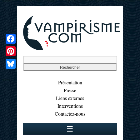
Facebook
Pinterest
Bluesky
Présentation
Presse
Liens externes
Interventions
Contactez-nous
☰