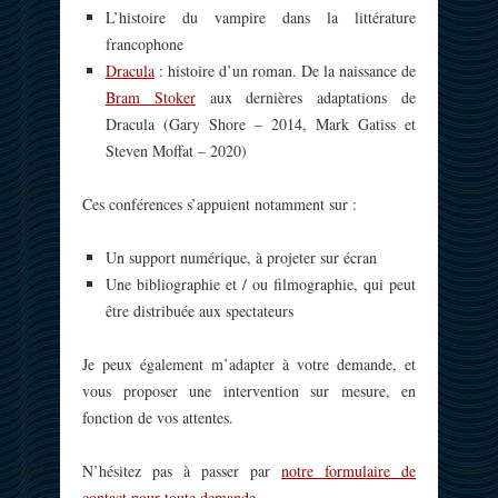
L’histoire du vampire dans la littérature
francophone
Dracula
: histoire d’un roman. De la naissance de
Bram Stoker
aux dernières adaptations de
Dracula (Gary Shore – 2014, Mark Gatiss et
Steven Moffat – 2020)
Ces conférences s’appuient notamment sur :
Un support numérique, à projeter sur écran
Une bibliographie et / ou filmographie, qui peut
être distribuée aux spectateurs
Je peux également m’adapter à votre demande, et
vous proposer une intervention sur mesure, en
fonction de vos attentes.
N’hésitez pas à passer par
notre formulaire de
contact pour toute demande
.