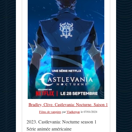
Bradley, Clive. Castlevania: Nocturne. Saison 1
Films de vampires
par
Vladkergan
le 07/01/2024
2023. Castlevania: Nocturne season 1
Série animée américaine