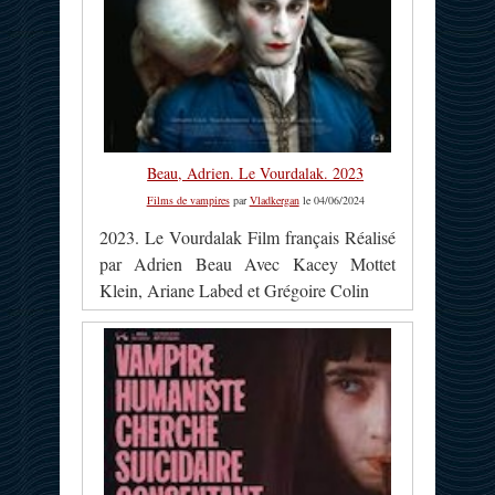
Beau, Adrien. Le Vourdalak. 2023
Films de vampires
par
Vladkergan
le 04/06/2024
2023. Le Vourdalak Film français Réalisé
par Adrien Beau Avec Kacey Mottet
Klein, Ariane Labed et Grégoire Colin