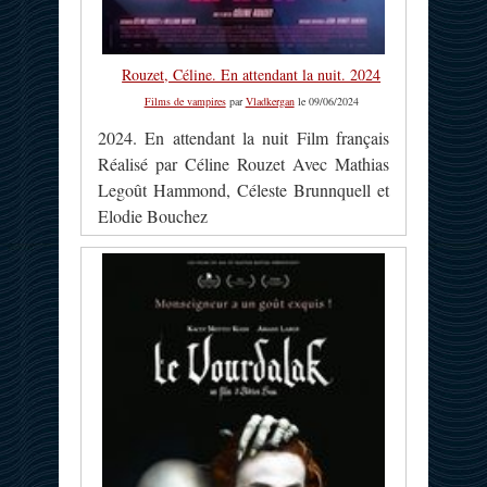
Rouzet, Céline. En attendant la nuit. 2024
Films de vampires
par
Vladkergan
le 09/06/2024
2024. En attendant la nuit Film français
Réalisé par Céline Rouzet Avec Mathias
Legoût Hammond, Céleste Brunnquell et
Elodie Bouchez