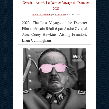
Øvredal, André. Le Dernier Voyage du Demeter.
2023
Films de vampires
par
Vladkergan
le 03/01/2024
2023. The Last Voyage of the Demeter
Film américain Réalisé par André Øvredal
Avec Corey Hawkins, Aisling Franciosi,
Liam Cunningham