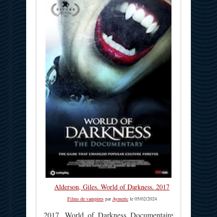
Alderson, Giles. World of Darkness. 2017
Films de vampires
par
Aymeric
le 05/02/2024
2017. World of Darkness Documentaire