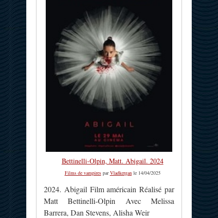
Bettinelli-Olpin, Matt. Abigail. 2024
Films de vampires
par
Vladkergan
le 14/04/2025
2024. Abigail Film américain Réalisé par
Matt Bettinelli-Olpin Avec Melissa
Barrera, Dan Stevens, Alisha Weir