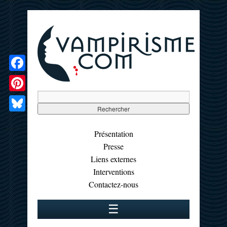
Facebook
Pinterest
Bluesky
Présentation
Presse
Liens externes
Interventions
Contactez-nous
☰