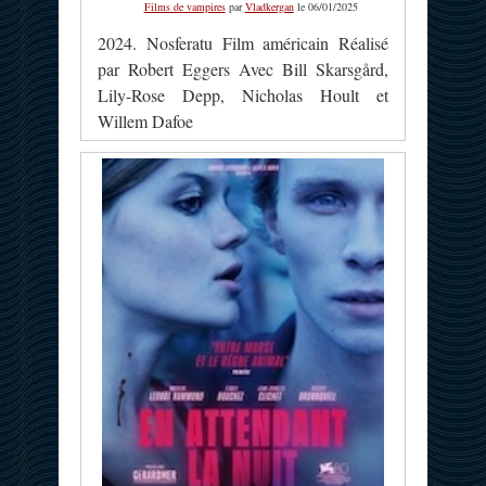
Films de vampires
par
Vladkergan
le 06/01/2025
2024. Nosferatu Film américain Réalisé
par Robert Eggers Avec Bill Skarsgård,
Lily-Rose Depp, Nicholas Hoult et
Willem Dafoe