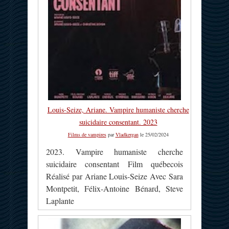
Louis-Seize, Ariane. Vampire humaniste cherche
suicidaire consentant. 2023
Films de vampires
par
Vladkergan
le 25/02/2024
2023. Vampire humaniste cherche
suicidaire consentant Film québecois
Réalisé par Ariane Louis-Seize Avec Sara
Montpetit, Félix-Antoine Bénard, Steve
Laplante