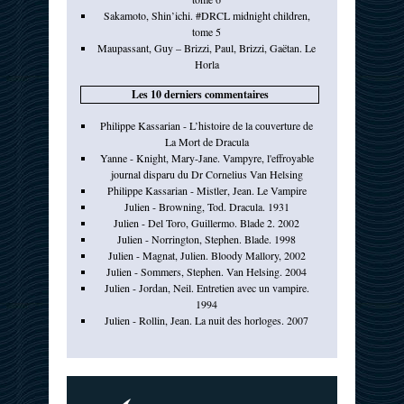
Sakamoto, Shin’ichi. #DRCL midnight children,
tome 5
Maupassant, Guy – Brizzi, Paul, Brizzi, Gaëtan. Le
Horla
Les 10 derniers commentaires
Philippe Kassarian - L’histoire de la couverture de
La Mort de Dracula
Yanne - Knight, Mary-Jane. Vampyre, l'effroyable
journal disparu du Dr Cornelius Van Helsing
Philippe Kassarian - Mistler, Jean. Le Vampire
Julien - Browning, Tod. Dracula. 1931
Julien - Del Toro, Guillermo. Blade 2. 2002
Julien - Norrington, Stephen. Blade. 1998
Julien - Magnat, Julien. Bloody Mallory, 2002
Julien - Sommers, Stephen. Van Helsing. 2004
Julien - Jordan, Neil. Entretien avec un vampire.
1994
Julien - Rollin, Jean. La nuit des horloges. 2007