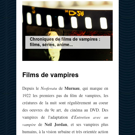
Chroniques de films de vampires :
films, séries, anime...
Films de vampires
Murnau
Depuis le
Nosferatu
de
, qui marque en
1922 les premiers pas du
film de vampires
, les
créatures de la nuit sont régulièrement au coeur
des oeuvres du 9e art, du cinéma au DVD. Des
vampires
de l'adaptation d'
Entretien avec un
Neil Jordan
vampire
de
, et ses vampires plus
humains, à la vision urbaine et très orientée action