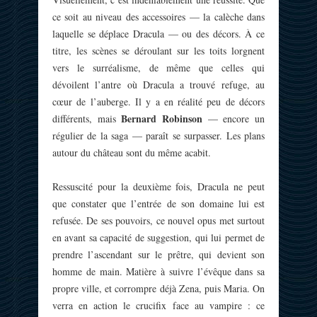
ce soit au niveau des accessoires — la calèche dans
laquelle se déplace Dracula — ou des décors. À ce
titre, les scènes se déroulant sur les toits lorgnent
vers le surréalisme, de même que celles qui
dévoilent l’antre où Dracula a trouvé refuge, au
cœur de l’auberge. Il y a en réalité peu de décors
Bernard Robinson
différents, mais
— encore un
régulier de la saga — paraît se surpasser. Les plans
autour du château sont du même acabit.
Ressuscité pour la deuxième fois, Dracula ne peut
que constater que l’entrée de son domaine lui est
refusée. De ses pouvoirs, ce nouvel opus met surtout
en avant sa capacité de suggestion, qui lui permet de
prendre l’ascendant sur le prêtre, qui devient son
homme de main. Matière à suivre l’évêque dans sa
propre ville, et corrompre déjà Zena, puis Maria. On
verra en action le crucifix face au vampire : ce