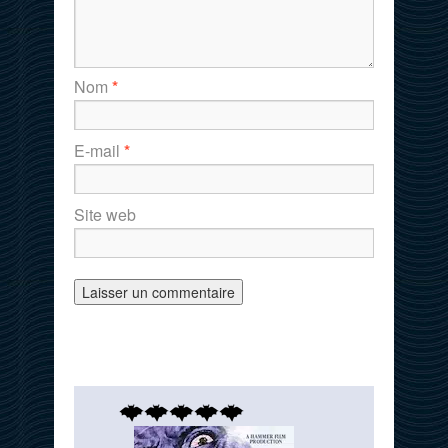
Nom
*
E-mail
*
Site web