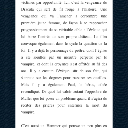
victimes par opportunité. Ici, c’est la vengeance de
Dracula qui sert de fil rouge à l’histoire. Une
vengeance qui va l’amener à corrompre une
première jeune femme, de façon à se rapprocher
progressivement de sa véritable cible : l’évêque qui
lui barre l’entrée de son propre château. Le film
convoque également dans le cycle la question de la
foi. Il y a déjà le personnage du prêtre, dont l’église
a été souillée par un meurtre perpétré par le
vampire, et dont la croyance s’est effritée au fil des
ans. Il y a ensuite l’évêque, sûr de son fait, qui
s’appuie sur les dogmes pour rassurer ses ouailles.
Mais il y a également Paul, le héros, athée
revendiqué. De quoi lui valoir autant l’opprobre de
Muller que lui poser un problème quand il s’agira de
réciter des prières pour entériner la mort du
vampire.
C’est aussi un Hammer qui pousse un peu plus en