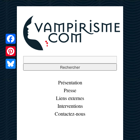
Facebook
Pinterest
Bluesky
Présentation
Presse
Liens externes
Interventions
Contactez-nous
☰