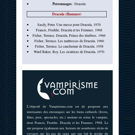
Personnages
:
Dracula
Dracula (Hammer)
Sasdy, Peter. Une messe pour Dracula. 1970
Francis, Freddie. Dracula et les Femmes. 1968
Fisher, Terence. Dracula, Prince des ténèbres. 1966
Fisher, Terence. Les maîtresses de Dracula. 1960
Fisher, Terence. Le cauchemar de Dracula. 1958
Ward Baker, Roy. Les cicatrices de Dracula. 1970
L'objectif de Vampirisme.com est de proposer aux
internautes des chroniques sur les biens culturels (livres,
films, jeux, spectacles, etc.) mettant en scène le vampire,
dont Francis, Freddie. Dracula et les Femmes. 1968. Le
site propose également aux lecteurs de nombreux récits de
voyages sur les pas de ceux qui ont fait le mythe du