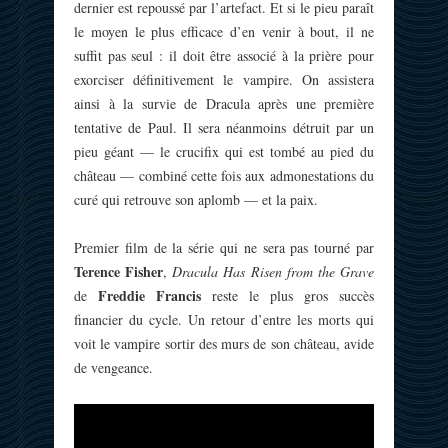
dernier est repoussé par l’artefact. Et si le pieu paraît
le moyen le plus efficace d’en venir à bout, il ne
suffit pas seul : il doit être associé à la prière pour
exorciser définitivement le vampire. On assistera
ainsi à la survie de Dracula après une première
tentative de Paul. Il sera néanmoins détruit par un
pieu géant — le crucifix qui est tombé au pied du
château — combiné cette fois aux admonestations du
curé qui retrouve son aplomb — et la paix.
Premier film de la série qui ne sera pas tourné par
Terence Fisher
,
Dracula Has Risen from the Grave
Freddie Francis
de
reste le plus gros succès
financier du cycle. Un retour d’entre les morts qui
voit le vampire sortir des murs de son château, avide
de vengeance.