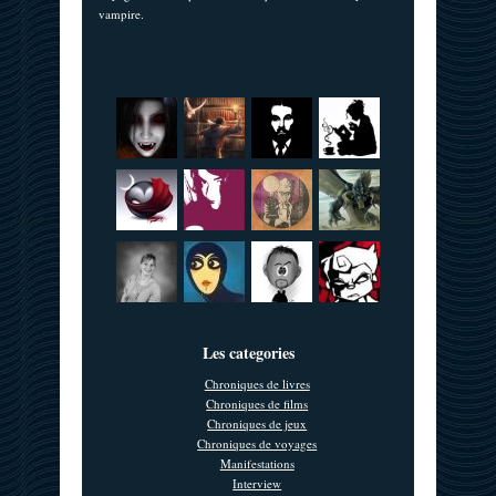
vampire.
Les categories
Chroniques de livres
Chroniques de films
Chroniques de jeux
Chroniques de voyages
Manifestations
Interview