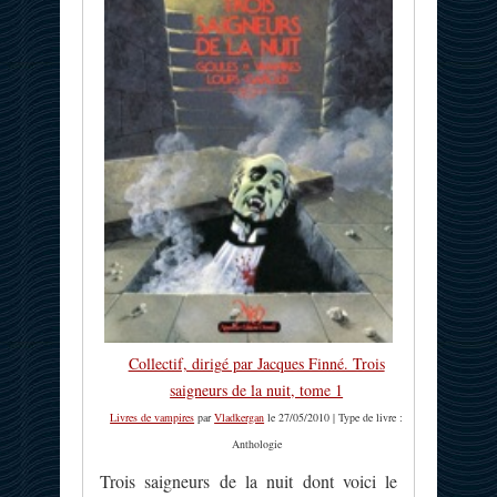
Collectif, dirigé par Jacques Finné. Trois
saigneurs de la nuit, tome 1
Livres de vampires
par
Vladkergan
le 27/05/2010 | Type de livre :
Anthologie
Trois saigneurs de la nuit dont voici le