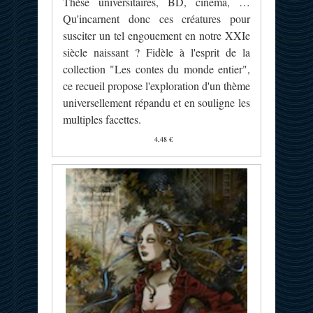
Thèse universitaires, BD, cinéma, …
Qu'incarnent donc ces créatures pour
susciter un tel engouement en notre XXIe
siècle naissant ? Fidèle à l'esprit de la
collection "Les contes du monde entier",
ce recueil propose l'exploration d'un thème
universellement répandu et en souligne les
multiples facettes.
4,48 €