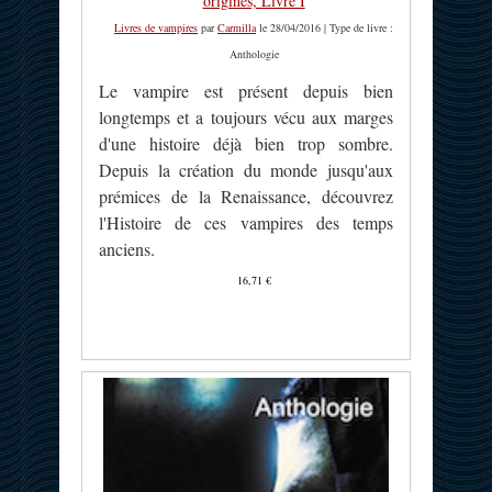
origines, Livre I
Livres de vampires
par
Carmilla
le 28/04/2016 | Type de livre :
Anthologie
Le vampire est présent depuis bien
longtemps et a toujours vécu aux marges
d'une histoire déjà bien trop sombre.
Depuis la création du monde jusqu'aux
prémices de la Renaissance, découvrez
l'Histoire de ces vampires des temps
anciens.
16,71 €