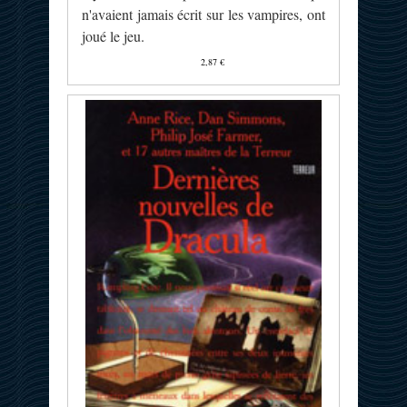
n'avaient jamais écrit sur les vampires, ont
joué le jeu.
2,87 €