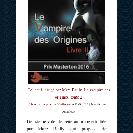
Collectif, dirigé par Marc Bailly. Le vampire des
origines, tome 2
Livres de vampires
par
Vladkergan
le 23/08/2016 | Type de livre :
Anthologie
Deuxième volet de cette anthologie initiée
par Marc Bailly, qui propose de