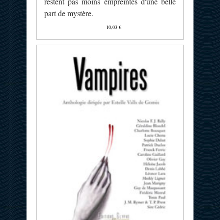
restent pas moins empreintes d'une belle
part de mystère.
10,03 €