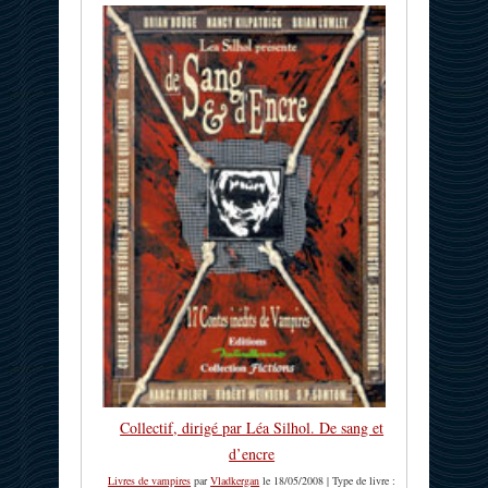
Collectif, dirigé par Léa Silhol. De sang et
d’encre
Livres de vampires
par
Vladkergan
le 18/05/2008 | Type de livre :