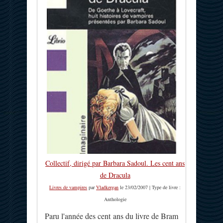
Collectif, dirigé par Barbara Sadoul. Les cent ans
de Dracula
Livres de vampires
par
Vladkergan
le 23/02/2007 | Type de livre :
Anthologie
Paru l'année des cent ans du livre de Bram