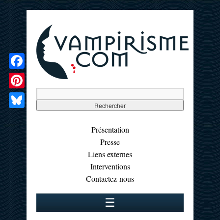
Facebook
Pinterest
Bluesky
Présentation
Presse
Liens externes
Interventions
Contactez-nous
☰