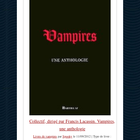
Collectif, dirigé par Francis Lacassin. Vampires,
une anthologie
Livres de vampires
par
Spooky
le 11/09/2012 | Type de livre :