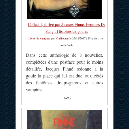
Collectif, dirigé par Jacques Finné. Femmes De
Sang : Histoires de goules
Livres de vampires
par
Vladkergan
le 27/12/2017 | Type de livre :
Anthologie
Dans cette anthologie de 8 nouvelles,
complétées d'une postface pour le moins
détaillée, Jacques Finné redonne à la
goule la place qui lui est due, aux côtés
des fantômes, loups-garous et autres
vampires.
13,29 €