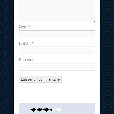
Nom
*
E-mail
*
Site web