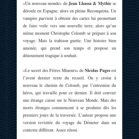
Jean Lhassa & Mythic
«Un nouveau monde» de
se
déroule en Espagne, alors en pleine Reconquista. Un
vampire parvient à obtenir des cartes lui permettant
de faire voile vers une nouvelle terre, alors qu’au
même moment Christophe Colomb se prépare à son
voyage. Mais la trahison guette. Une histoire bien
amenée, qui prend son temps et propose un
dénouement tragique à souhait.
Nicolas Pages
«Le secret des Frères Mineurs» de
est
l’avent dernier texte du recueil. On y croise à
nouveau le chemin de Colomb, par l’entremise du
héros, qui travaille pour ce dernier. Il doit convier
une étrange caisse sur le Nouveau Monde. Mais des
morts étranges commencent à se produire dès les
premiers jours de la traversée. L’auteur propose une
version revisitée du voyage du Démeter dans un
contexte différent. Assez réussi.