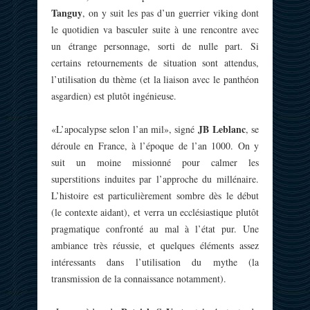
Tanguy
, on y suit les pas d’un guerrier viking dont
le quotidien va basculer suite à une rencontre avec
un étrange personnage, sorti de nulle part. Si
certains retournements de situation sont attendus,
l’utilisation du thème (et la liaison avec le panthéon
asgardien) est plutôt ingénieuse.
JB Leblanc
«L’apocalypse selon l’an mil», signé
, se
déroule en France, à l’époque de l’an 1000. On y
suit un moine missionné pour calmer les
superstitions induites par l’approche du millénaire.
L’histoire est particulièrement sombre dès le début
(le contexte aidant), et verra un ecclésiastique plutôt
pragmatique confronté au mal à l’état pur. Une
ambiance très réussie, et quelques éléments assez
intéressants dans l’utilisation du mythe (la
transmission de la connaissance notamment).