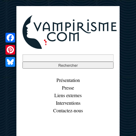
Facebook
Pinterest
Bluesky
Présentation
Presse
Liens externes
Interventions
Contactez-nous
☰