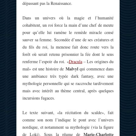
dépassant pas la Renaissance.
Dans un univers où la magie et l’humanité
cohabitent, un roi force la main d’une chef de meute
pour qu’elle lui ramène le remède miracle censé
sauver sa femme. Secondée d’une de ses créatures et
du fils du roi, la meneuse fait donc route vers la
forêt où serait retenu prisonnier la fée dont le sens
renferme l’espoir du roi. «
Dracula
– Les origines du
Malvyl
mal» est une histoire de
qui commence dans
une ambiance très typée dark fantasy, avec une
mythologie personnelle qui se raccroche tardivement
mais avec intérêt au thème central, après quelques
incursions fugaces.
Le texte suivant, «la récitation du scalde», fait
comme son nom l’indique le pont avec l’univers
nordique, et notamment sa mythologie (via la figure
Marie-Charlotte
de Loki). Sous la plume de