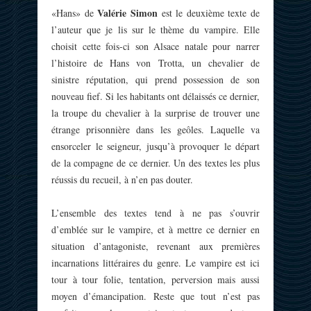
Valérie Simon
«Hans» de
est le deuxième texte de
l’auteur que je lis sur le thème du vampire. Elle
choisit cette fois-ci son Alsace natale pour narrer
l’histoire de Hans von Trotta, un chevalier de
sinistre réputation, qui prend possession de son
nouveau fief. Si les habitants ont délaissés ce dernier,
la troupe du chevalier à la surprise de trouver une
étrange prisonnière dans les geôles. Laquelle va
ensorceler le seigneur, jusqu’à provoquer le départ
de la compagne de ce dernier. Un des textes les plus
réussis du recueil, à n’en pas douter.
L’ensemble des textes tend à ne pas s’ouvrir
d’emblée sur le vampire, et à mettre ce dernier en
situation d’antagoniste, revenant aux premières
incarnations littéraires du genre. Le vampire est ici
tour à tour folie, tentation, perversion mais aussi
moyen d’émancipation. Reste que tout n’est pas