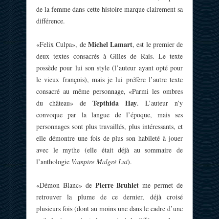
de la femme dans cette histoire marque clairement sa
différence.
Michel Lamart
«Felix Culpa», de
, est le premier de
deux textes consacrés à Gilles de Rais. Le texte
possède pour lui son style (l’auteur ayant opté pour
le vieux françois), mais je lui préfère l’autre texte
consacré au même personnage, «Parmi les ombres
Tepthida Hay
du château» de
. L’auteur n’y
convoque par la langue de l’époque, mais ses
personnages sont plus travaillés, plus intéressants, et
elle démontre une fois de plus son habileté à jouer
avec le mythe (elle était déjà au sommaire de
l’anthologie
Vampire Malgré Lui
).
Pierre Bruhlet
«Démon Blanc» de
me permet de
retrouver la plume de ce dernier, déjà croisé
plusieurs fois (dont au moins une dans le cadre d’une