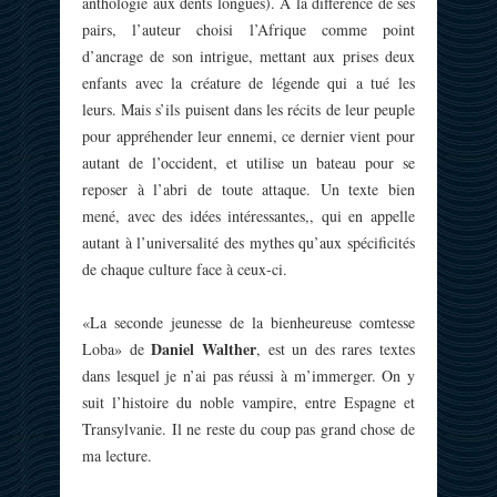
anthologie aux dents longues). A la différence de ses
pairs, l’auteur choisi l’Afrique comme point
d’ancrage de son intrigue, mettant aux prises deux
enfants avec la créature de légende qui a tué les
leurs. Mais s’ils puisent dans les récits de leur peuple
pour appréhender leur ennemi, ce dernier vient pour
autant de l’occident, et utilise un bateau pour se
reposer à l’abri de toute attaque. Un texte bien
mené, avec des idées intéressantes,, qui en appelle
autant à l’universalité des mythes qu’aux spécificités
de chaque culture face à ceux-ci.
«La seconde jeunesse de la bienheureuse comtesse
Daniel Walther
Loba» de
, est un des rares textes
dans lesquel je n’ai pas réussi à m’immerger. On y
suit l’histoire du noble vampire, entre Espagne et
Transylvanie. Il ne reste du coup pas grand chose de
ma lecture.