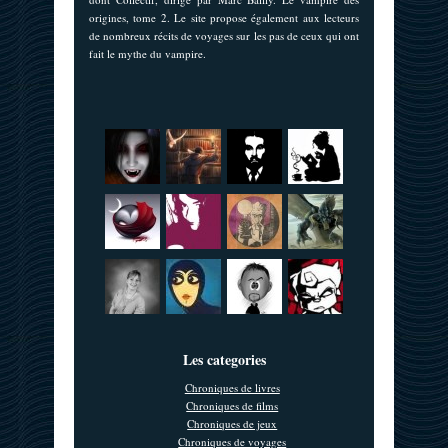
origines, tome 2. Le site propose également aux lecteurs
de nombreux récits de voyages sur les pas de ceux qui ont
fait le mythe du vampire.
Les categories
Chroniques de livres
Chroniques de films
Chroniques de jeux
Chroniques de voyages