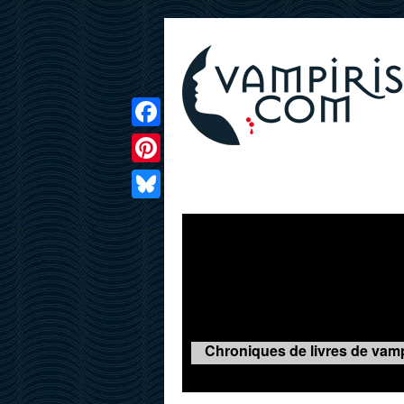
Facebook
Pinterest
LIVRES
FILMS
JEUX
Bluesky
Chroniques de livres de vamp