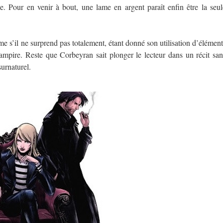
e. Pour en venir à bout, une lame en argent paraît enfin être la seul
 s’il ne surprend pas totalement, étant donné son utilisation d’élément
vampire. Reste que Corbeyran sait plonger le lecteur dans un récit san
surnaturel.