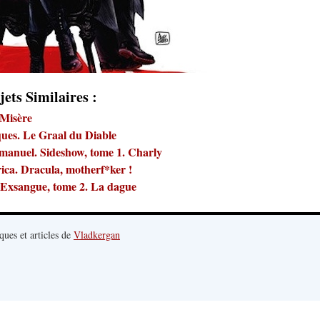
jets Similaires :
 Misère
ques. Le Graal du Diable
manuel. Sideshow, tome 1. Charly
ca. Dracula, motherf*ker !
 Exsangue, tome 2. La dague
ques et articles de
Vladkergan