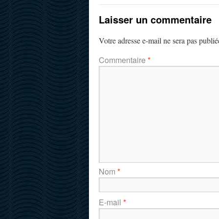
Laisser un commentaire
Votre adresse e-mail ne sera pas publié
Commentaire
*
Nom
*
E-mail
*