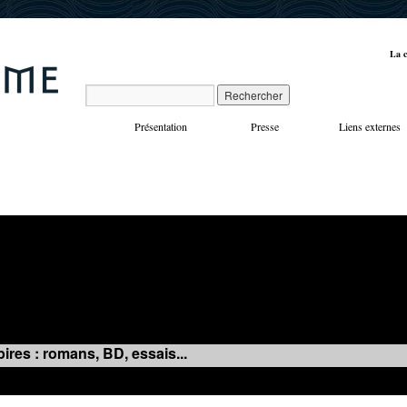
La c
Présentation
Presse
Liens externes
VOYAGES
MANIFESTATIONS
MUSIQUE
IN
ires : romans, BD, essais...