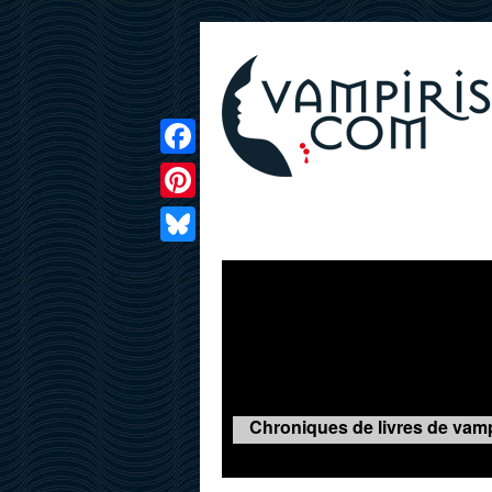
Facebook
Pinterest
LIVRES
FILMS
JEUX
Bluesky
Chroniques de livres de vamp