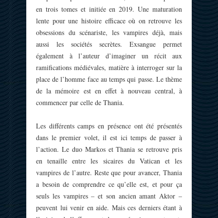
en trois tomes et initiée en 2019. Une maturation
lente pour une histoire efficace où on retrouve les
obsessions du scénariste, les vampires déjà, mais
aussi les sociétés secrètes. Exsangue permet
également à l’auteur d’imaginer un récit aux
ramifications médiévales, matière à interroger sur la
place de l’homme face au temps qui passe. Le thème
de la mémoire est en effet à nouveau central, à
commencer par celle de Thania.
Les différents camps en présence ont été présentés
dans le premier volet, il est ici temps de passer à
l’action. Le duo Markos et Thania se retrouve pris
en tenaille entre les sicaires du Vatican et les
vampires de l’autre. Reste que pour avancer, Thania
a besoin de comprendre ce qu’elle est, et pour ça
seuls les vampires – et son ancien amant Aktor –
peuvent lui venir en aide. Mais ces derniers étant à