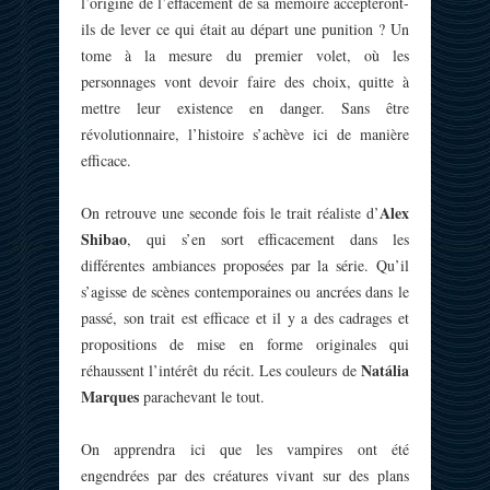
l’origine de l’effacement de sa mémoire accepteront-
ils de lever ce qui était au départ une punition ? Un
tome à la mesure du premier volet, où les
personnages vont devoir faire des choix, quitte à
mettre leur existence en danger. Sans être
révolutionnaire, l’histoire s’achève ici de manière
efficace.
Alex
On retrouve une seconde fois le trait réaliste d’
Shibao
, qui s’en sort efficacement dans les
différentes ambiances proposées par la série. Qu’il
s’agisse de scènes contemporaines ou ancrées dans le
passé, son trait est efficace et il y a des cadrages et
propositions de mise en forme originales qui
Natália
réhaussent l’intérêt du récit. Les couleurs de
Marques
parachevant le tout.
On apprendra ici que les vampires ont été
engendrées par des créatures vivant sur des plans