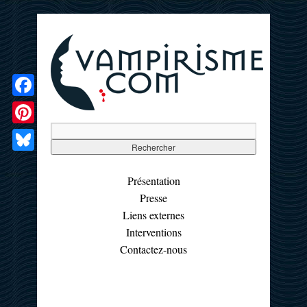
Facebook
Pinterest
Bluesky
Présentation
Presse
Liens externes
Interventions
Contactez-nous
☰