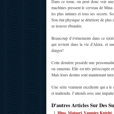
Dans ce tome, on peut donc voir une a
machines pressent le cerveau de Mina 
les plus intimes et tous ses secrets. S
Son état physique se détériore de plu
se trouver ébranlée.
Beaucoup d’évènements dans ce sixièm
qui revient dans la vie d’Akira, et u
danger!
Cette dernière possède une personnali
ou ennemis. Elle est très préoccupée et
Mais leurs destins sont maintenant inext
Une série vraiment excellente qui a l
et inattendu. J’attends avec une impati
D'autres Articles Sur Des Su
Hino, Matsuri. Vampire Knight,