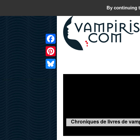
By continuing t
Facebook
Pinterest
LIVRES
FILMS
JEUX
Bluesky
Chroniques de livres de vamp