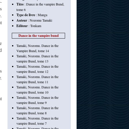
-
Titre
:
Dance in the vampire Bund,
s
tome 6
.
Type de livre
:
Manga
Auteur
:
Nozomu Tamaki
t
Editeur
:
Tonkam
Dance in the vampire bund
e
Tamaki, Nozomu. Dance in the
d
Vampire Bund, tome 14
Tamaki, Nozomu. Dance in the
vampire Bund, tome 13
Tamaki, Nozomu. Dance in the
s
vampire Bund, tome 12
Tamaki, Nozomu. Dance in the
.
vampire Bund, tome 11
Tamaki, Nozomu. Dance in the
vampire Bund, tome 10
Tamaki, Nozomu. Dance in the
t
vampire Bund, tome 9
Tamaki, Nozomu. Dance in the
vampire Bund, tome 8
Tamaki, Nozomu. Dance in the
vampire Bund, tome 7
Tamaki, Nozomu. Dance in the