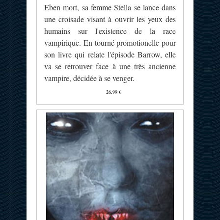
Eben mort, sa femme Stella se lance dans
une croisade visant à ouvrir les yeux des
humains sur l'existence de la race
vampirique. En tourné promotionelle pour
son livre qui relate l'épisode Barrow, elle
va se retrouver face à une très ancienne
vampire, décidée à se venger.
26,99 €