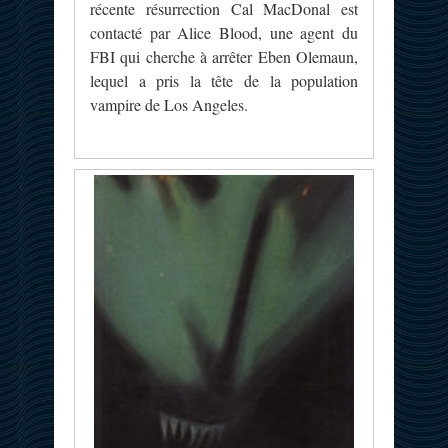
récente résurrection Cal MacDonal est
contacté par Alice Blood, une agent du
FBI qui cherche à arrêter Eben Olemaun,
lequel a pris la tête de la population
vampire de Los Angeles.