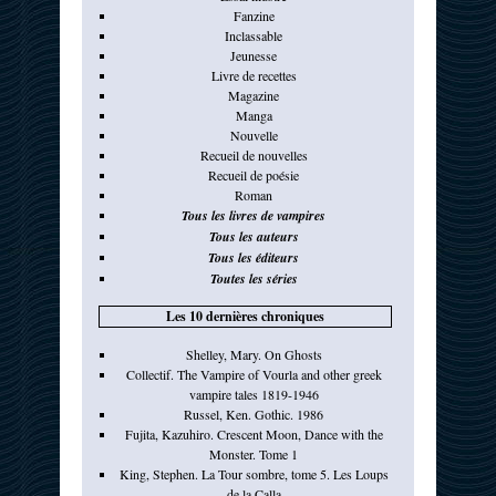
Fanzine
Inclassable
Jeunesse
Livre de recettes
Magazine
Manga
Nouvelle
Recueil de nouvelles
Recueil de poésie
Roman
Tous les livres de vampires
Tous les auteurs
Tous les éditeurs
Toutes les séries
Les 10 dernières chroniques
Shelley, Mary. On Ghosts
Collectif. The Vampire of Vourla and other greek
vampire tales 1819-1946
Russel, Ken. Gothic. 1986
Fujita, Kazuhiro. Crescent Moon, Dance with the
Monster. Tome 1
King, Stephen. La Tour sombre, tome 5. Les Loups
de la Calla