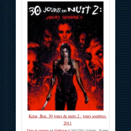
Ketai, Ben. 30 jours de nuits 2 : jours sombres.
2011
Films de vampires
par
Vladkergan
le 24/11/2011 | Univers : 30 jours