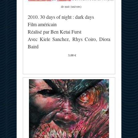
de nuit (univers)
2010. 30 days of night : dark days
Film américain
Réalisé par Ben Ketai Furst
Avec Kiele Sanchez, Rhys Coiro, Diora
Baird
3,00 €