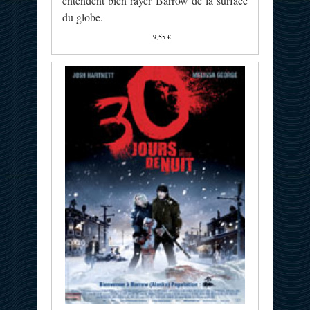
entendent bien rayer Barrow de la surface
du globe.
9,55 €