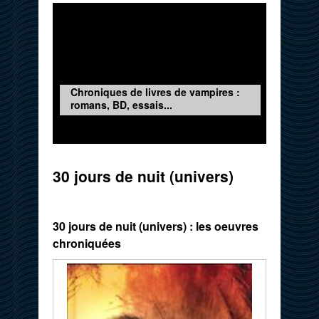
Chroniques de livres de vampires :
romans, BD, essais...
30 jours de nuit (univers)
30 jours de nuit (univers) : les oeuvres
chroniquées