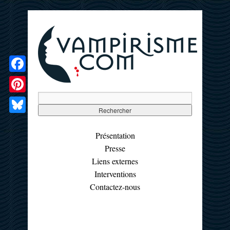
Facebook
Pinterest
Bluesky
Présentation
Presse
Liens externes
Interventions
Contactez-nous
☰