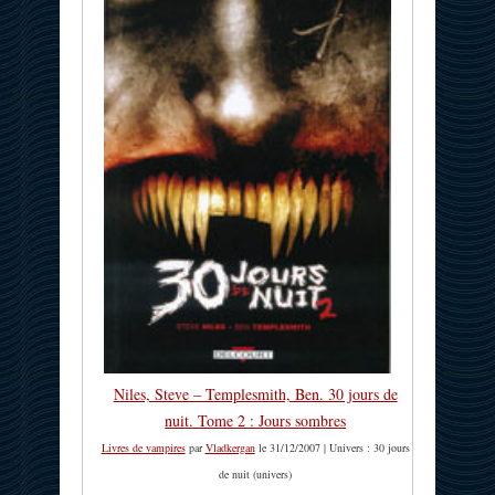
Niles, Steve – Templesmith, Ben. 30 jours de
nuit. Tome 2 : Jours sombres
Livres de vampires
par
Vladkergan
le 31/12/2007 | Univers : 30 jours
de nuit (univers)