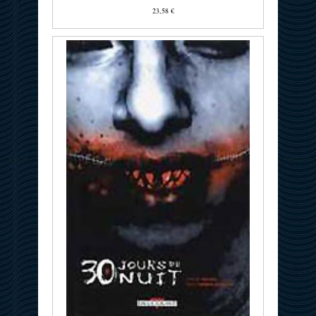
23,58 €