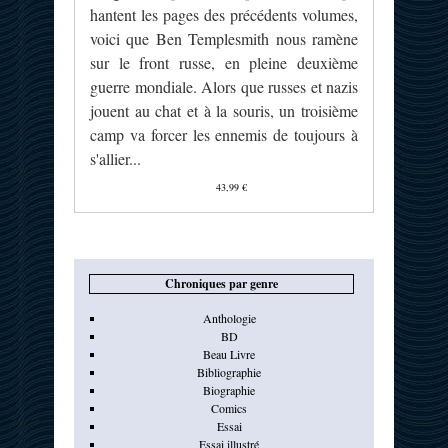
hantent les pages des précédents volumes,
voici que Ben Templesmith nous ramène
sur le front russe, en pleine deuxième
guerre mondiale. Alors que russes et nazis
jouent au chat et à la souris, un troisième
camp va forcer les ennemis de toujours à
s'allier...
43,99 €
Chroniques par genre
Anthologie
BD
Beau Livre
Bibliographie
Biographie
Comics
Essai
Essai illustré