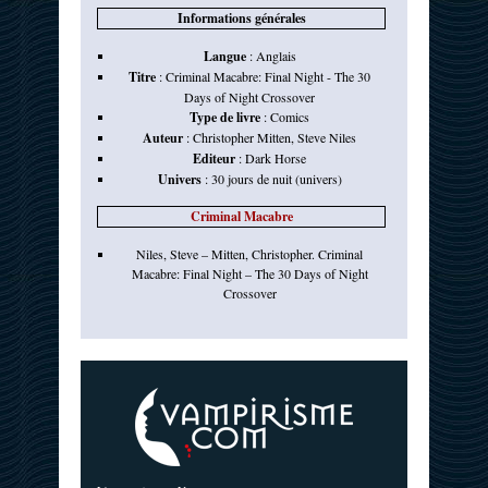
Informations générales
Langue
:
Anglais
Titre
:
Criminal Macabre: Final Night - The 30
Days of Night Crossover
Type de livre
:
Comics
Auteur
:
Christopher Mitten
,
Steve Niles
Editeur
:
Dark Horse
Univers
:
30 jours de nuit (univers)
Criminal Macabre
Niles, Steve – Mitten, Christopher. Criminal
Macabre: Final Night – The 30 Days of Night
Crossover