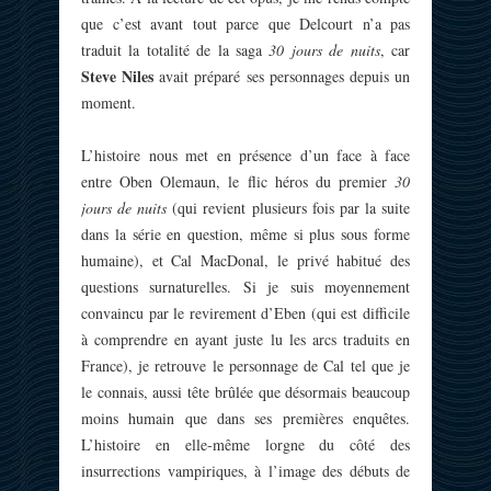
que c’est avant tout parce que Delcourt n’a pas
traduit la totalité de la saga
30 jours de nuits
, car
Steve Niles
avait préparé ses personnages depuis un
moment.
L’histoire nous met en présence d’un face à face
entre Oben Olemaun, le flic héros du premier
30
jours de nuits
(qui revient plusieurs fois par la suite
dans la série en question, même si plus sous forme
humaine), et Cal MacDonal, le privé habitué des
questions surnaturelles. Si je suis moyennement
convaincu par le revirement d’Eben (qui est difficile
à comprendre en ayant juste lu les arcs traduits en
France), je retrouve le personnage de Cal tel que je
le connais, aussi tête brûlée que désormais beaucoup
moins humain que dans ses premières enquêtes.
L’histoire en elle-même lorgne du côté des
insurrections vampiriques, à l’image des débuts de