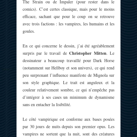
The Strain ou de Impaler (pour rester dans le
comics). C’est certes classique, mais pour le moins
efficace, sachant que pour le coup on se retrouve
avec trois factions : les vampires, les humains et les
goules.
En ce qui concerne le dessin, j’ai été agréablement
Christopher Mitten
surpris par le travail de
. Le
dessinateur a beaucoup travaillé pour Dark Horse
(notamment sur Hellboy et son univers), ce qui rend
peu surprenant l’influence manifeste de Mignola sur
son style graphique. Le trait est anguleux et la
couleur relativement sombre, ce qui n’empêche pas
d’intégrer à ses cases un minimum de dynamisme
sans en entacher la lisibilité.
Le côté vampirique est conforme aux bases posées
par 30 jours de nuits depuis son premier opus. Les
vampires ne sortent que la nuit, sont des créatures