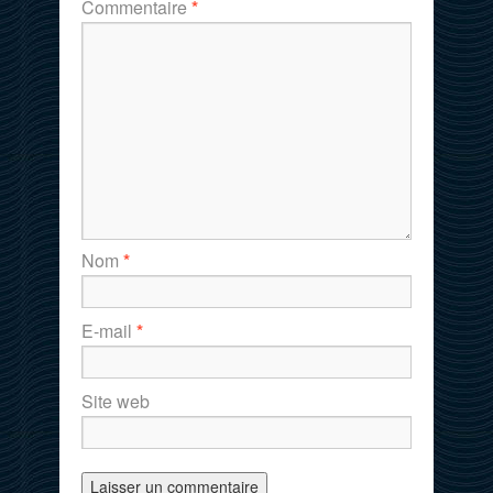
Commentaire
*
Nom
*
E-mail
*
Site web