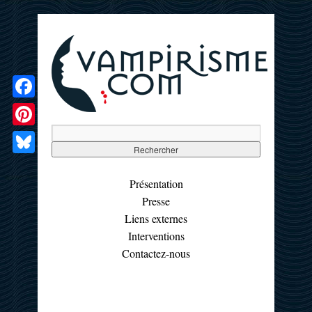
Facebook
Pinterest
Bluesky
Présentation
Presse
Liens externes
Interventions
Contactez-nous
☰