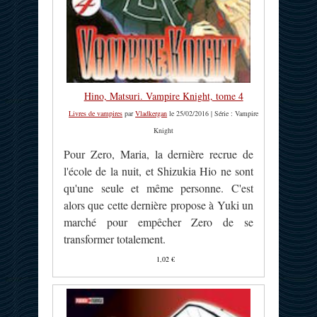
Hino, Matsuri. Vampire Knight, tome 4
Livres de vampires
par
Vladkergan
le 25/02/2016 | Série : Vampire
Knight
Pour Zero, Maria, la dernière recrue de
l'école de la nuit, et Shizukia Hio ne sont
qu'une seule et même personne. C'est
alors que cette dernière propose à Yuki un
marché pour empêcher Zero de se
transformer totalement.
1,02 €