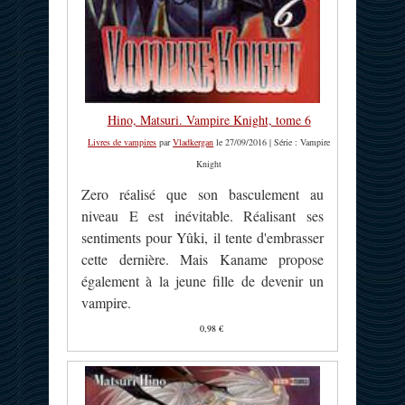
Hino, Matsuri. Vampire Knight, tome 6
Livres de vampires
par
Vladkergan
le 27/09/2016 | Série : Vampire
Knight
Zero réalisé que son basculement au
niveau E est inévitable. Réalisant ses
sentiments pour Yûki, il tente d'embrasser
cette dernière. Mais Kaname propose
également à la jeune fille de devenir un
vampire.
0,98 €