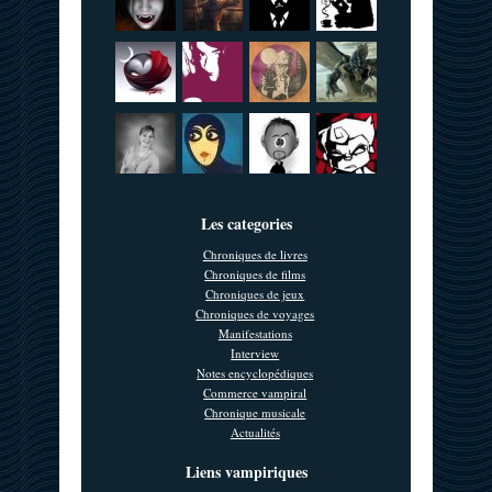
Les categories
Chroniques de livres
Chroniques de films
Chroniques de jeux
Chroniques de voyages
Manifestations
Interview
Notes encyclopédiques
Commerce vampiral
Chronique musicale
Actualités
Liens vampiriques