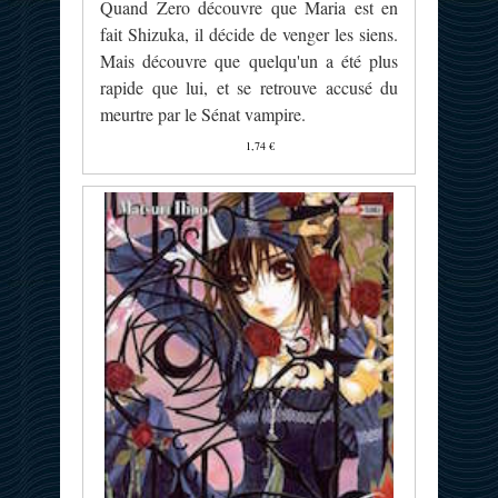
Quand Zero découvre que Maria est en
fait Shizuka, il décide de venger les siens.
Mais découvre que quelqu'un a été plus
rapide que lui, et se retrouve accusé du
meurtre par le Sénat vampire.
1,74 €