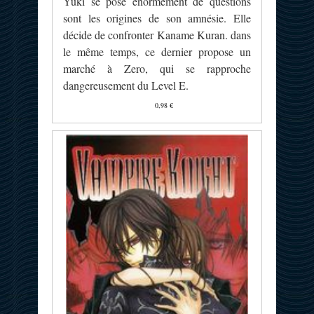
Yûki se pose énormément de questions
sont les origines de son amnésie. Elle
décide de confronter Kaname Kuran. dans
le même temps, ce dernier propose un
marché à Zero, qui se rapproche
dangereusement du Level E.
0,98 €