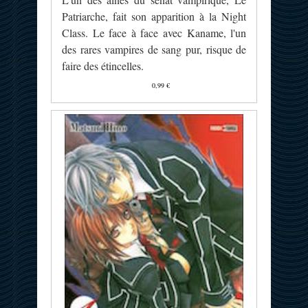
Patriarche, fait son apparition à la Night
Class. Le face à face avec Kaname, l'un
des rares vampires de sang pur, risque de
faire des étincelles.
0,99 €