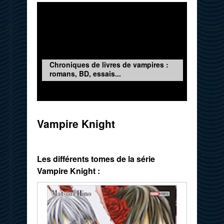
Chroniques de livres de vampires :
romans, BD, essais...
Vampire Knight
Les différents tomes de la série
Vampire Knight :