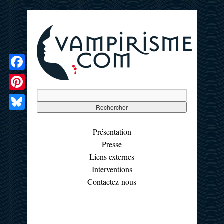
Facebook
Pinterest
Bluesky
Présentation
Presse
Liens externes
Interventions
Contactez-nous
☰