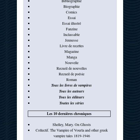
Bibliographie
Biographie
Comics
Essai
Essai illustré
Fanzine
Inclassable
Jeunesse
Livre de recettes
Magazine
Manga
Nouvelle
Recueil de nouvelles
Recueil de poésie
Roman
Tous les livres de vampires
Tous les auteurs
Tous les éditeurs
Toutes les séries
Les 10 dernières chroniques
Shelley, Mary. On Ghosts
Collectif. The Vampire of Vourla and other greek
vampire tales 1819-1946