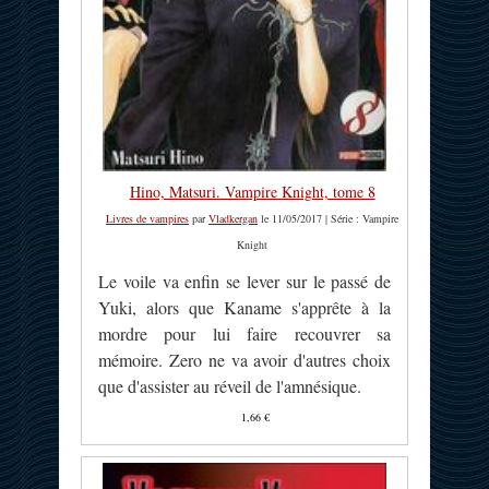
Hino, Matsuri. Vampire Knight, tome 8
Livres de vampires
par
Vladkergan
le 11/05/2017 | Série : Vampire
Knight
Le voile va enfin se lever sur le passé de
Yuki, alors que Kaname s'apprête à la
mordre pour lui faire recouvrer sa
mémoire. Zero ne va avoir d'autres choix
que d'assister au réveil de l'amnésique.
1,66 €