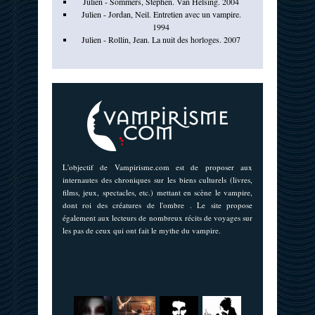
Julien - Sommers, Stephen. Van Helsing. 2004
Julien - Jordan, Neil. Entretien avec un vampire.
1994
Julien - Rollin, Jean. La nuit des horloges. 2007
L'objectif de Vampirisme.com est de proposer aux
internautes des chroniques sur les biens culturels (livres,
films, jeux, spectacles, etc.) mettant en scène le vampire,
dont roi des créatures de l'ombre . Le site propose
également aux lecteurs de nombreux récits de voyages sur
les pas de ceux qui ont fait le mythe du vampire.