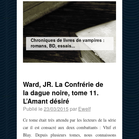
Chroniques de livres de vampires :
romans, BD, essais...
Ward, JR. La Confrérie de
la dague noire, tome 11.
L’Amant désiré
Publié le
23/03/2015
par
Ewelf
Ce tome était très attendu par les lecteurs de la série
car il est consacré aux deux combattants : Vhif et
Blay. Depuis plusieurs tomes, nous connaissons