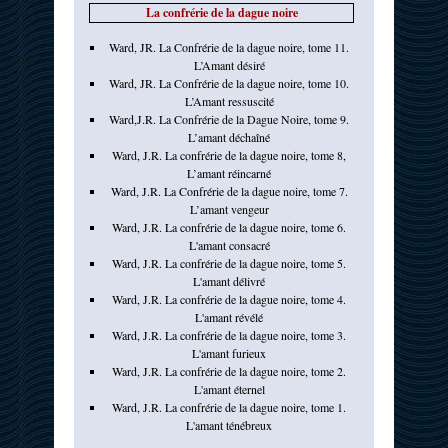
La confrérie de la dague noire
Ward, JR. La Confrérie de la dague noire, tome 11.
L’Amant désiré
Ward, JR. La Confrérie de la dague noire, tome 10.
L’Amant ressuscité
Ward,J.R. La Confrérie de la Dague Noire, tome 9.
L’amant déchaîné
Ward, J.R. La confrérie de la dague noire, tome 8,
L’amant réincarné
Ward, J.R. La Confrérie de la dague noire, tome 7.
L’amant vengeur
Ward, J.R. La confrérie de la dague noire, tome 6.
L'amant consacré
Ward, J.R. La confrérie de la dague noire, tome 5.
L'amant délivré
Ward, J.R. La confrérie de la dague noire, tome 4.
L'amant révélé
Ward, J.R. La confrérie de la dague noire, tome 3.
L'amant furieux
Ward, J.R. La confrérie de la dague noire, tome 2.
L'amant éternel
Ward, J.R. La confrérie de la dague noire, tome 1.
L'amant ténébreux