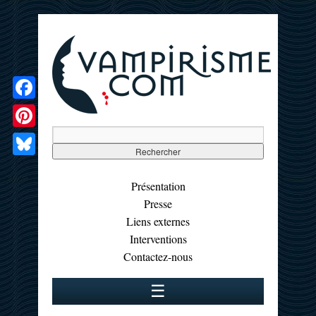
Facebook
Pinterest
Bluesky
Présentation
Presse
Liens externes
Interventions
Contactez-nous
☰