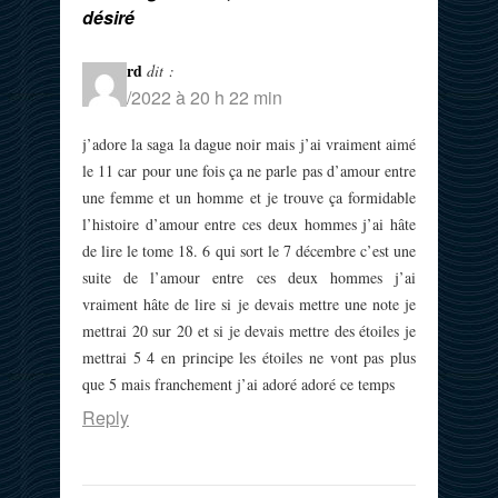
désiré
Plantard
dit :
27/09/2022 à 20 h 22 min
j’adore la saga la dague noir mais j’ai vraiment aimé
le 11 car pour une fois ça ne parle pas d’amour entre
une femme et un homme et je trouve ça formidable
l’histoire d’amour entre ces deux hommes j’ai hâte
de lire le tome 18. 6 qui sort le 7 décembre c’est une
suite de l’amour entre ces deux hommes j’ai
vraiment hâte de lire si je devais mettre une note je
mettrai 20 sur 20 et si je devais mettre des étoiles je
mettrai 5 4 en principe les étoiles ne vont pas plus
que 5 mais franchement j’ai adoré adoré ce temps
Reply