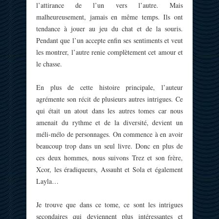
l’attirance de l’un vers l’autre. Mais
malheureusement, jamais en même temps. Ils ont
tendance à jouer au jeu du chat et de la souris.
Pendant que l’un accepte enfin ses sentiments et veut
les montrer, l’autre renie complètement cet amour et
le chasse.
En plus de cette histoire principale, l’auteur
agrémente son récit de plusieurs autres intrigues. Ce
qui était un atout dans les autres tomes car nous
amenait du rythme et de la diversité, devient un
méli-mélo de personnages. On commence à en avoir
beaucoup trop dans un seul livre. Donc en plus de
ces deux hommes, nous suivons Trez et son frère,
Xcor, les éradiqueurs, Assauht et Sola et également
Layla…
Je trouve que dans ce tome, ce sont les intrigues
secondaires qui deviennent plus intéressantes et