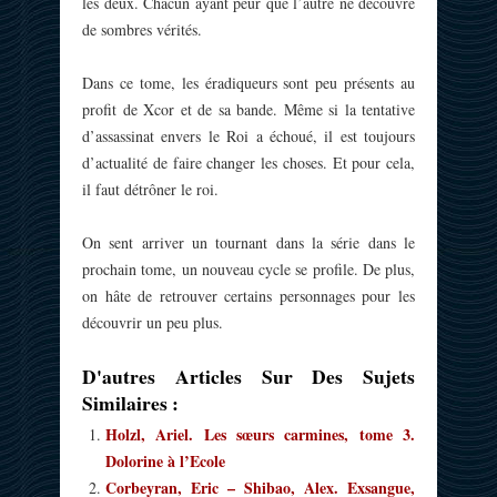
les deux. Chacun ayant peur que l’autre ne découvre
de sombres vérités.
Dans ce tome, les éradiqueurs sont peu présents au
profit de Xcor et de sa bande. Même si la tentative
d’assassinat envers le Roi a échoué, il est toujours
d’actualité de faire changer les choses. Et pour cela,
il faut détrôner le roi.
On sent arriver un tournant dans la série dans le
prochain tome, un nouveau cycle se profile. De plus,
on hâte de retrouver certains personnages pour les
découvrir un peu plus.
D'autres Articles Sur Des Sujets
Similaires :
Holzl, Ariel. Les sœurs carmines, tome 3.
Dolorine à l’Ecole
Corbeyran, Eric – Shibao, Alex. Exsangue,