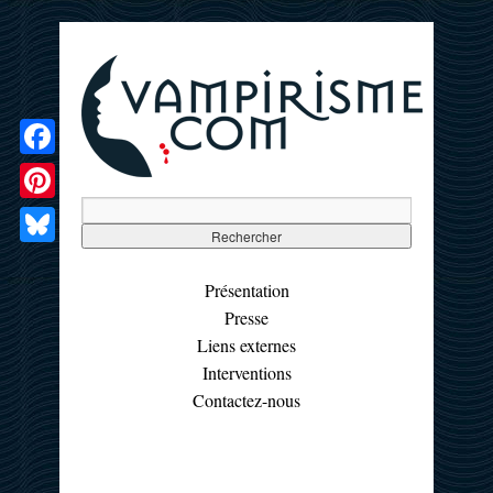
Facebook
Pinterest
Bluesky
Présentation
Presse
Liens externes
Interventions
Contactez-nous
☰