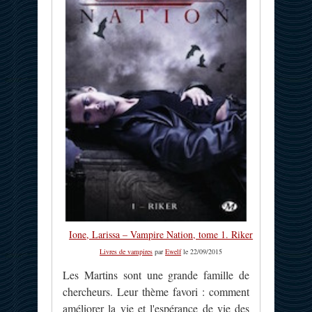
Ione, Larissa – Vampire Nation, tome 1. Riker
Livres de vampires
par
Ewelf
le 22/09/2015
Les Martins sont une grande famille de
chercheurs. Leur thème favori : comment
améliorer la vie et l'espérance de vie des