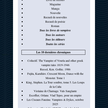
Magazine
Manga
Nouvelle
Recueil de nouvelles
Recueil de poésie
Roman
Tous les livres de vampires
Tous les auteurs
Tous les éditeurs
Toutes les séries
Les 10 dernières chroniques
Collectif. The Vampire of Vourla and other greek
vampire tales 1819-1946
Russel, Ken. Gothic. 1986
Fujita, Kazuhiro. Crescent Moon, Dance with the
Monster. Tome 1
King, Stephen. La Tour sombre, tome 5. Les Loups
de la Calla
Violaine de Charnage. Vals Sanglante
Escoffier, Orlane. Vlad Tepes, pour un empire
Les Ciseaux Fanzine. Vampires & Dykes, octobre
2025