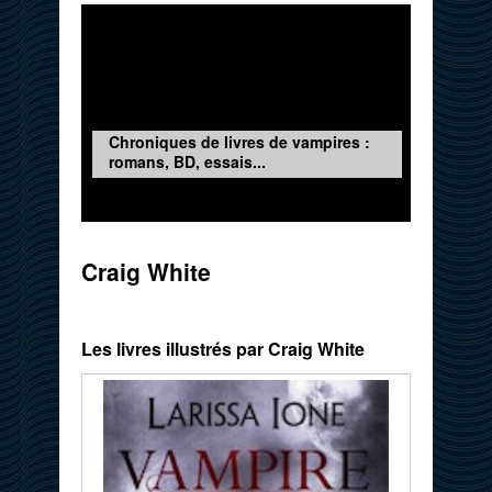
Chroniques de livres de vampires :
romans, BD, essais...
Craig White
Les livres illustrés par Craig White