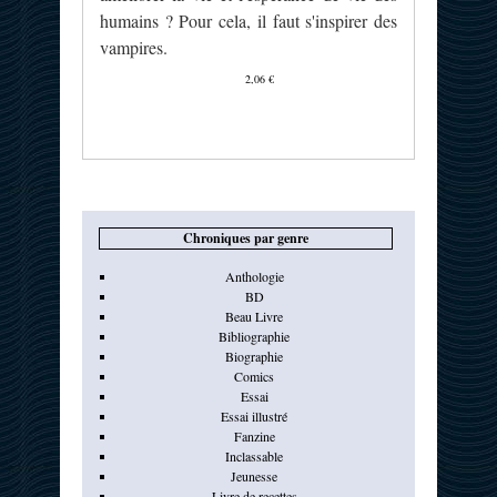
humains ? Pour cela, il faut s'inspirer des
vampires.
2,06 €
Chroniques par genre
Anthologie
BD
Beau Livre
Bibliographie
Biographie
Comics
Essai
Essai illustré
Fanzine
Inclassable
Jeunesse
Livre de recettes