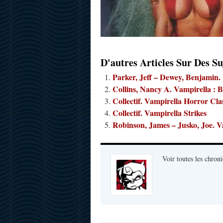
D'autres Articles Sur Des Su
Parker, Jeff – Dewey, Benjamin
Collins, Nancy A. Vampirella : 
Collectif. Vampirella Horror Cla
Collectif. Vampirella Strikes
Robinson, James – Jusko, Joe. V
Voir toutes les chroni