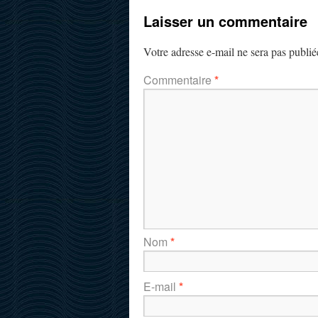
Laisser un commentaire
Votre adresse e-mail ne sera pas publié
Commentaire
*
Nom
*
E-mail
*