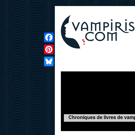
Facebook
Pinterest
LIVRES
FILMS
JEUX
Bluesky
Chroniques de livres de vamp