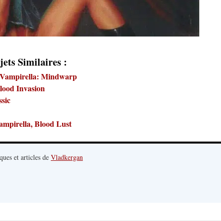
jets Similaires :
. Vampirella: Mindwarp
Blood Invasion
ssic
ampirella, Blood Lust
ques et articles de
Vladkergan