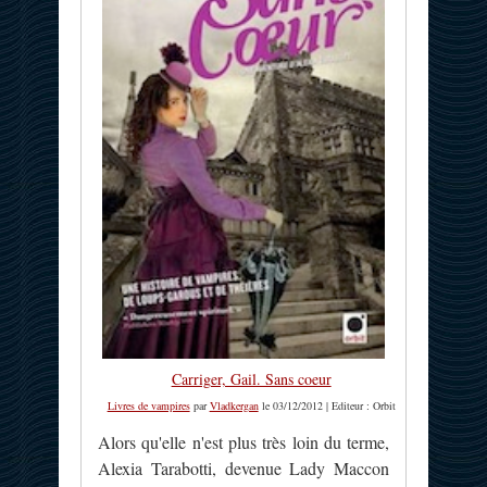
Carriger, Gail. Sans coeur
Livres de vampires
par
Vladkergan
le 03/12/2012 | Editeur : Orbit
Alors qu'elle n'est plus très loin du terme,
Alexia Tarabotti, devenue Lady Maccon