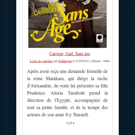
Carriger, Gail. Sans âge
Livres de vampires
par
Vladkergan
le 21/05/2013 | Editeur : Orbit
Après avoir reçu une demande formelle de
la reine Matakara, qui dirige la ruche
d'Alexandrie, de venir lui présenter sa fille
Prudence, Alexia Tarabotti prend la
direction de l'Egypte, accompagnée de
tout sa petite famille, et de la troupe des
acteurs de son amie Ivy Tunstell.
5,23 €