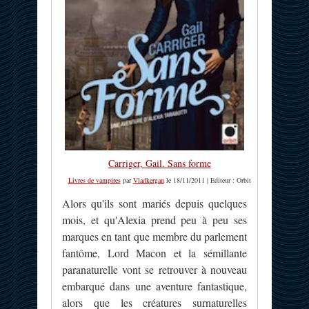
Carriger, Gail. Sans forme
Livres de vampires
par
Vladkergan
le 18/11/2011 | Editeur : Orbit
Alors qu'ils sont mariés depuis quelques
mois, et qu'Alexia prend peu à peu ses
marques en tant que membre du parlement
fantôme, Lord Macon et la sémillante
paranaturelle vont se retrouver à nouveau
embarqué dans une aventure fantastique,
alors que les créatures surnaturelles