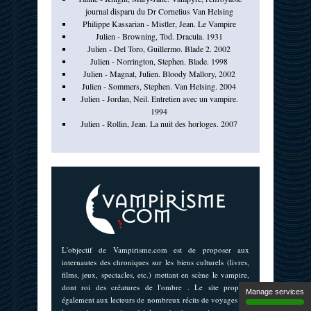
journal disparu du Dr Cornelius Van Helsing
Philippe Kassarian - Mistler, Jean. Le Vampire
Julien - Browning, Tod. Dracula. 1931
Julien - Del Toro, Guillermo. Blade 2. 2002
Julien - Norrington, Stephen. Blade. 1998
Julien - Magnat, Julien. Bloody Mallory, 2002
Julien - Sommers, Stephen. Van Helsing. 2004
Julien - Jordan, Neil. Entretien avec un vampire.
1994
Julien - Rollin, Jean. La nuit des horloges. 2007
L'objectif de Vampirisme.com est de proposer aux
internautes des chroniques sur les biens culturels (livres,
films, jeux, spectacles, etc.) mettant en scène le vampire,
dont roi des créatures de l'ombre . Le site propose
Manage services
également aux lecteurs de nombreux récits de voyages sur