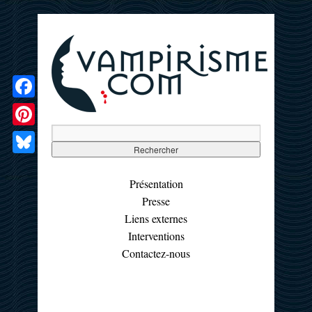
Facebook
Pinterest
Bluesky
Présentation
Presse
Liens externes
Interventions
Contactez-nous
☰