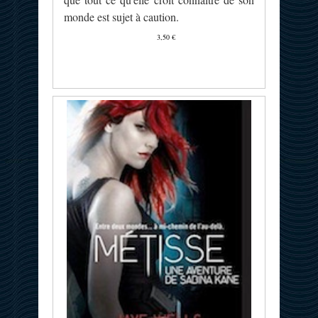
monde est sujet à caution.
3,50 €