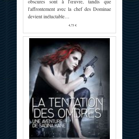
obscures sont à l'œuvre, tandis que
l'affrontement avec la chef des Dominae
devient inéluctable…
4,73 €