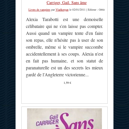
Carriger, Gail. Sans âme
Livres de vampires
par
Vladkergan
le 02/01/2011 | Editeur : Orbit
Alexia Tarabotti est une demoiselle
célibataire qui ne s'en laisse pas compter.
Aussi quand un vampire tente d'en faire
son repas, elle n'hésite pas à user de son
ombrelle, même si le vampire succombe
accidentellement à ses coups. Alexia n'est
en fait pas humaine, et son statut de
paranaturelle est un des secrets les mieux
gardé de l'Angleterre victorienne...
1,59 €