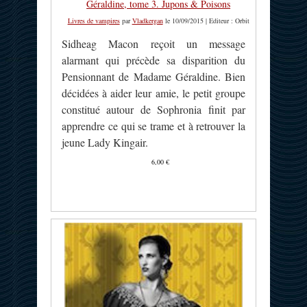
Géraldine, tome 3. Jupons & Poisons
Livres de vampires
par
Vladkergan
le 10/09/2015 | Editeur : Orbit
Sidheag Macon reçoit un message
alarmant qui précède sa disparition du
Pensionnant de Madame Géraldine. Bien
décidées à aider leur amie, le petit groupe
constitué autour de Sophronia finit par
apprendre ce qui se trame et à retrouver la
jeune Lady Kingair.
6,00 €