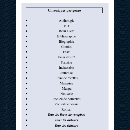
Chroniques par genre
Anthologie
BD
Beau Livre
Bibliographie
Biographie
Comics
Essai
Essai illustré
Fanzine
Inclassable
Jeunesse
Livre de recettes
Magazine
Manga
Nouvelle
Recueil de nouvelles
Recueil de poésie
Roman
Tous les livres de vampires
Tous les auteurs
Tous les éditeurs