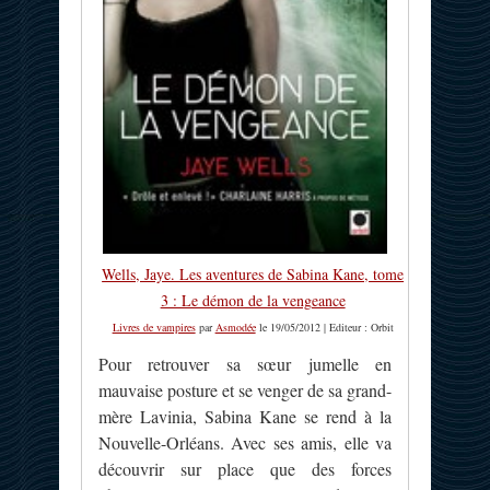
Wells, Jaye. Les aventures de Sabina Kane, tome
3 : Le démon de la vengeance
Livres de vampires
par
Asmodée
le 19/05/2012 | Editeur : Orbit
Pour retrouver sa sœur jumelle en
mauvaise posture et se venger de sa grand-
mère Lavinia, Sabina Kane se rend à la
Nouvelle-Orléans. Avec ses amis, elle va
découvrir sur place que des forces