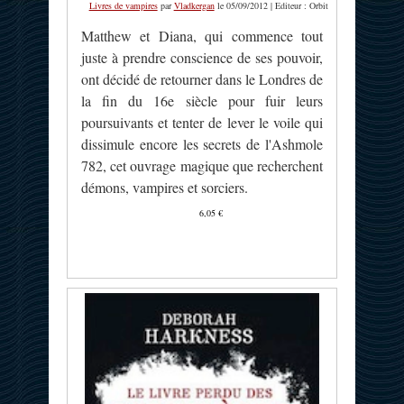
Livres de vampires
par
Vladkergan
le 05/09/2012 | Editeur : Orbit
Matthew et Diana, qui commence tout
juste à prendre conscience de ses pouvoir,
ont décidé de retourner dans le Londres de
la fin du 16e siècle pour fuir leurs
poursuivants et tenter de lever le voile qui
dissimule encore les secrets de l'Ashmole
782, cet ouvrage magique que recherchent
démons, vampires et sorciers.
6,05 €