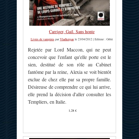
Carriger, Gail. Sans honte
Livres de vampires
par
Vladkergan
le 23/04/2012 | Editeur : Orbit
Rejetée par Lord Maccon, qui ne peut
concevoir que l'enfant qu'elle porte est le
sien, destitué de son rôle au Cabinet
fantôme par la reine, Alexia se voit bientôt
exclue de chez elle par sa propre famille.
Désireuse de comprendre ce qui lui arrive,
elle prend la décision d'aller consulter les
Templiers, en Italie.
1,28 €