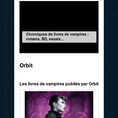
Chroniques de livres de vampires :
romans, BD, essais...
Orbit
Les livres de vampires publiés par Orbit