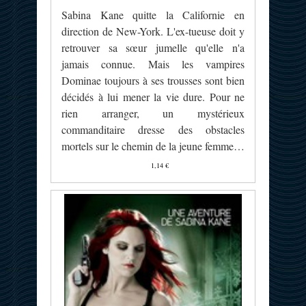
Sabina Kane quitte la Californie en
direction de New-York. L'ex-tueuse doit y
retrouver sa sœur jumelle qu'elle n'a
jamais connue. Mais les vampires
Dominae toujours à ses trousses sont bien
décidés à lui mener la vie dure. Pour ne
rien arranger, un mystérieux
commanditaire dresse des obstacles
mortels sur le chemin de la jeune femme…
1,14 €