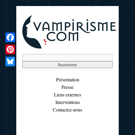
Facebook
Pinterest
Bluesky
Présentation
Presse
Liens externes
Interventions
Contactez-nous
☰