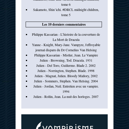
tome 6
Sakamoto, Shin’ichi. #DRCL midnight children,
tome 5
Les 10 derniers commentaires
Philippe Kassarian - L’histoire de la couverture de
La Mort de Dracula
Yanne - Knight, Mary-Jane. Vampyre, l'effroyable
journal disparu du Dr Cornelius Van Helsing
Philippe Kassarian - Mistler, Jean. Le Vampire
Julien - Browning, Tod. Dracula. 1931
Julien - Del Toro, Guillermo. Blade 2. 2002
Julien - Norrington, Stephen. Blade. 1998
Julien - Magnat, Julien. Bloody Mallory, 2002
Julien - Sommers, Stephen. Van Helsing. 2004
Julien - Jordan, Neil. Entretien avec un vampire.
1994
Julien - Rollin, Jean. La nuit des horloges. 2007