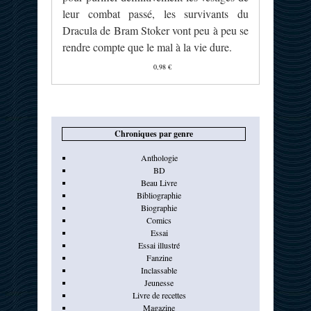
leur combat passé, les survivants du
Dracula de Bram Stoker vont peu à peu se
rendre compte que le mal à la vie dure.
0,98 €
Chroniques par genre
Anthologie
BD
Beau Livre
Bibliographie
Biographie
Comics
Essai
Essai illustré
Fanzine
Inclassable
Jeunesse
Livre de recettes
Magazine