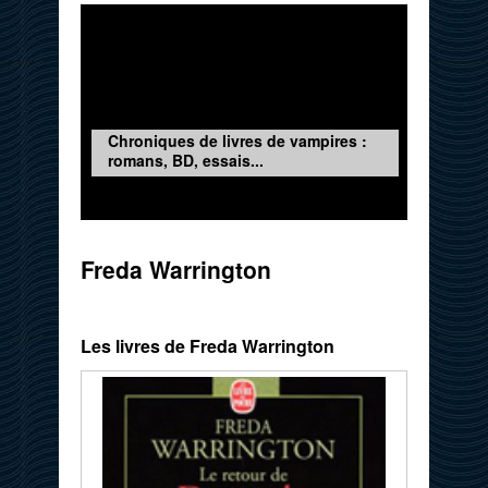
Chroniques de livres de vampires :
romans, BD, essais...
Freda Warrington
Les livres de Freda Warrington