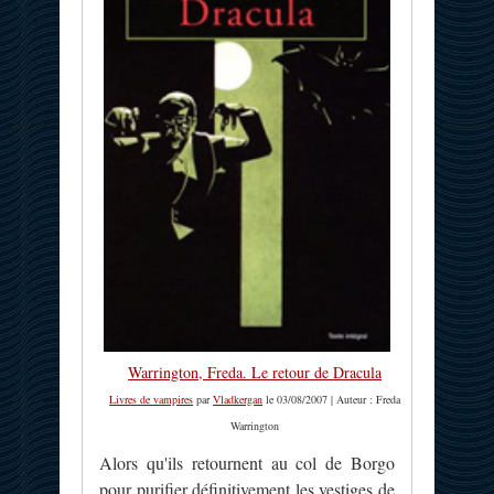
Warrington, Freda. Le retour de Dracula
Livres de vampires
par
Vladkergan
le 03/08/2007 | Auteur : Freda
Warrington
Alors qu'ils retournent au col de Borgo
pour purifier définitivement les vestiges de