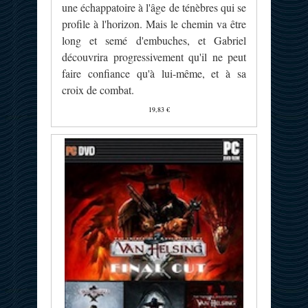
une échappatoire à l'âge de ténèbres qui se
profile à l'horizon. Mais le chemin va être
long et semé d'embuches, et Gabriel
découvrira progressivement qu'il ne peut
faire confiance qu'à lui-même, et à sa
croix de combat.
19,83 €