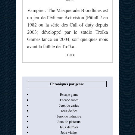
Vampire : The Masquerade Bloodlines est
un jeu de l’éditeur Activision (Pitfall ! en
1982 ou la série des Call of duty depuis
2003) développé par le studio Troïka
Games lancé en 2004, soit quelques mois
avant la faillite de Troïka.
1,70 €
Chroniques par genre
Escape game
Escape room
Jeux de cartes
Jeux de dés
Jeux de mémoire
Jeux de plateaux
Jeux de rôles
Jeux vidéos