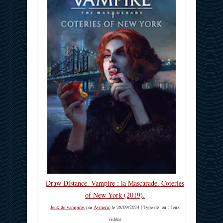
Draw Distance. Vampire : la Mascarade. Coteries
of New York (2019).
Jeux de vampires
par
Aymeric
le 28/09/2024 | Type de jeu : Jeux
vidéos