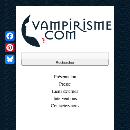
Facebook
Pinterest
Bluesky
Présentation
Presse
Liens externes
Interventions
Contactez-nous
☰