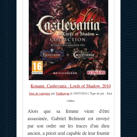
Konami. Castlevania : Lords of Shadow. 2010
Jeux de vampires
par
Vladkergan
le 29/07/2014 | Type de jeu : Jeux
vidéos
Alors que sa femme vient d'être
assassinée, Gabriel Belmont est envoyé
par son ordre sur les traces d'un dieu
ancien, a priori seul capable de leur fournir