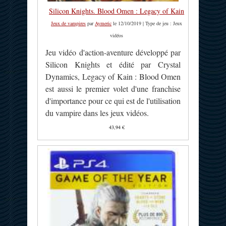
Silicon Knights. Blood Omen : Legacy of Kain
Jeux de vampires
par
Aymeric
le 12/10/2019 | Type de jeu : Jeux
vidéos
Jeu vidéo d'action-aventure développé par
Silicon Knights et édité par Crystal
Dynamics, Legacy of Kain : Blood Omen
est aussi le premier volet d'une franchise
d'importance pour ce qui est de l'utilisation
du vampire dans les jeux vidéos.
43,94 €