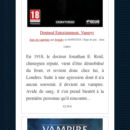
Dontnod Entertainment. Vampyr
Jeux de vampires
par
Spooky
le 04/09/2018 | Type de jeu : Jeux
vidéos
En 1918, le docteur Jonathan E. Reid,
chirurgien réputé, vient d'être démobilisé
du front, et revient donc chez lui, à
Londres. Suite à une agression dont il n'a
aucun souvenir, il devient un vampire.
Avide de sang, il s'en prend bientôt à la
première personne qu'il rencontre...
12,10 €