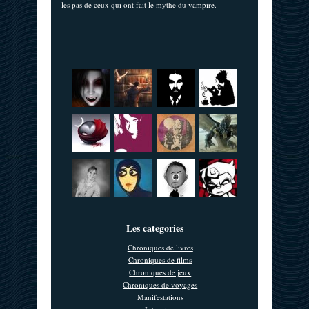
les pas de ceux qui ont fait le mythe du vampire.
Les categories
Chroniques de livres
Chroniques de films
Chroniques de jeux
Chroniques de voyages
Manifestations