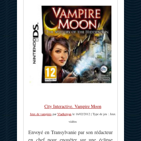
City Interactive. Vampire Moon
Jeux de vampires
par
Vladkergan
le 16/02/2012 | Type de jeu : Jeux
vidéos
Envoyé en Transylvanie par son rédacteur
en chef pour enquêter sur une éclipse