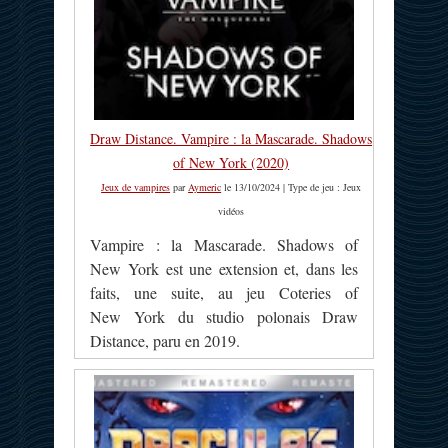
Draw Distance. Vampire : la Mascarade. Shadows
of New York (2020)
Jeux de vampires
par
Aymeric
le 13/10/2024 | Type de jeu : Jeux
vidéos
Vampire : la Mascarade. Shadows of
New York est une extension et, dans les
faits, une suite, au jeu Coteries of
New York du studio polonais Draw
Distance, paru en 2019.