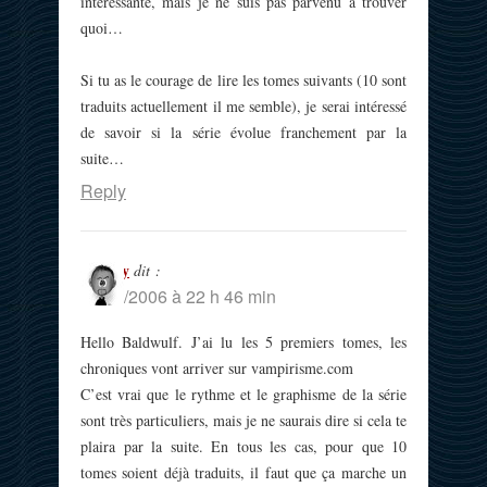
intéressante, mais je ne suis pas parvenu à trouver
quoi…
Si tu as le courage de lire les tomes suivants (10 sont
traduits actuellement il me semble), je serai intéressé
de savoir si la série évolue franchement par la
suite…
Reply
Spooky
dit :
30/11/2006 à 22 h 46 min
Hello Baldwulf. J’ai lu les 5 premiers tomes, les
chroniques vont arriver sur vampirisme.com
C’est vrai que le rythme et le graphisme de la série
sont très particuliers, mais je ne saurais dire si cela te
plaira par la suite. En tous les cas, pour que 10
tomes soient déjà traduits, il faut que ça marche un