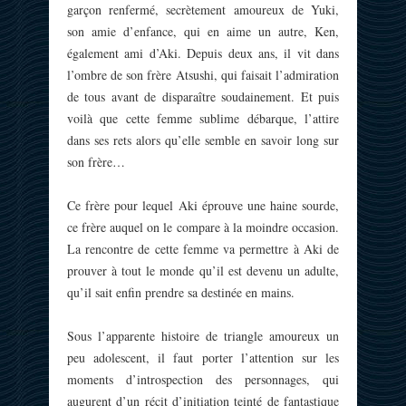
garçon renfermé, secrètement amoureux de Yuki,
son amie d’enfance, qui en aime un autre, Ken,
également ami d’Aki. Depuis deux ans, il vit dans
l’ombre de son frère Atsushi, qui faisait l’admiration
de tous avant de disparaître soudainement. Et puis
voilà que cette femme sublime débarque, l’attire
dans ses rets alors qu’elle semble en savoir long sur
son frère…
Ce frère pour lequel Aki éprouve une haine sourde,
ce frère auquel on le compare à la moindre occasion.
La rencontre de cette femme va permettre à Aki de
prouver à tout le monde qu’il est devenu un adulte,
qu’il sait enfin prendre sa destinée en mains.
Sous l’apparente histoire de triangle amoureux un
peu adolescent, il faut porter l’attention sur les
moments d’introspection des personnages, qui
augurent d’un récit d’initiation teinté de fantastique