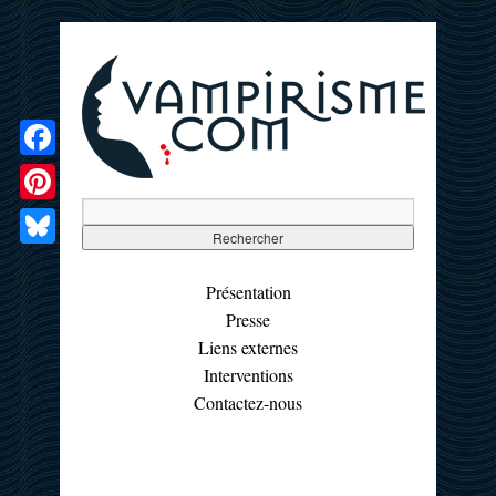
Facebook
Pinterest
Bluesky
Présentation
Presse
Liens externes
Interventions
Contactez-nous
☰