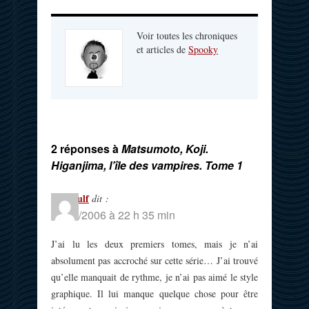
Voir toutes les chroniques
et articles de
Spooky
2 réponses à
Matsumoto, Koji.
Higanjima, l’île des vampires. Tome 1
Baldwulf
dit :
30/11/2006 à 22 h 35 min
J’ai lu les deux premiers tomes, mais je n’ai
absolument pas accroché sur cette série… J’ai trouvé
qu’elle manquait de rythme, je n’ai pas aimé le style
graphique. Il lui manque quelque chose pour être