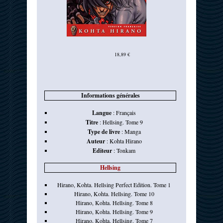
18,89 €
Informations générales
Langue
:
Français
Titre
:
Hellsing. Tome 9
Type de livre
:
Manga
Auteur
:
Kohta Hirano
Editeur
:
Tonkam
Hellsing
Hirano, Kohta. Hellsing Perfect Edition. Tome 1
Hirano, Kohta. Hellsing. Tome 10
Hirano, Kohta. Hellsing. Tome 8
Hirano, Kohta. Hellsing. Tome 9
Hirano, Kohta. Hellsing. Tome 7