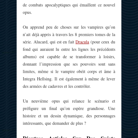
de combats apocalyptiques qui émaillent ce nouvel
opus.
On apprend peu de choses sur les vampires qu’on
n’ait déjà appris à travers les 8 premiers tomes de la
série. Alucard, qui est en fait
Dracula
(pour ceux du
fond qui auraient lu entre les lignes les précédents
albums) est capable de se transformer à loisirs,
donnant l’impression que ses pouvoirs sont sans
limites, même si le vampire obéit corps et âme à
Integra Hellsing. Il est également à même de lever
des armées de cadavres et les contrôler.
Un neuvième opus qui relance le scénario et
préfigure un final qu’on espère grandiose. Une
histoire et un dessin dynamique, des personnages
intéressants, que demander de plus ?