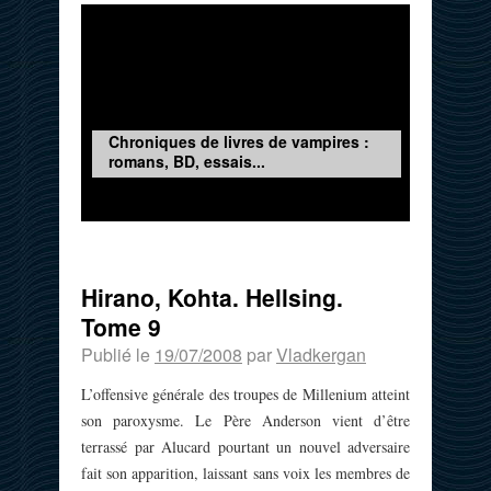
Chroniques de livres de vampires :
romans, BD, essais...
Hirano, Kohta. Hellsing.
Tome 9
Publié le
19/07/2008
par
Vladkergan
L’offensive générale des troupes de Millenium atteint
son paroxysme. Le Père Anderson vient d’être
terrassé par Alucard pourtant un nouvel adversaire
fait son apparition, laissant sans voix les membres de