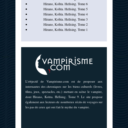
Hirano, Kohta. Hellsing. Tome 6
Hirano, Kohta. Hellsing. Tome 5
Hirano, Kohta. Hellsing. Tome 4
Hirano, Kohta. Hellsing. Tome 3
Hirano, Kohta. Hellsing. Tome 2
Hirano, Kohta. Hellsing. Tome 1
L'objectif de Vampirisme.com est de proposer aux
internautes des chroniques sur les biens culturels (livres,
films, jeux, spectacles, etc.) mettant en scène le vampire,
dont Hirano, Kohta. Hellsing. Tome 9. Le site propose
également aux lecteurs de nombreux récits de voyages sur
les pas de ceux qui ont fait le mythe du vampire.