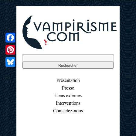
Facebook
Pinterest
Bluesky
Présentation
Presse
Liens externes
Interventions
Contactez-nous
☰