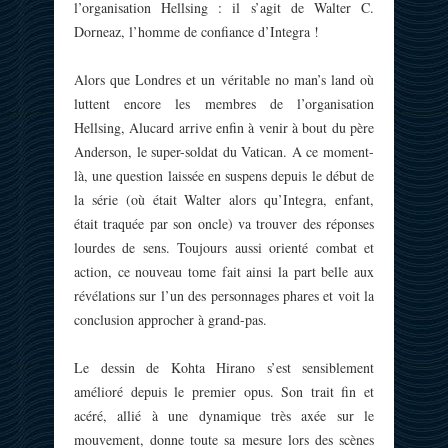
l’organisation Hellsing : il s’agit de Walter C.
Dorneaz, l’homme de confiance d’Integra !
Alors que Londres et un véritable no man’s land où
luttent encore les membres de l’organisation
Hellsing, Alucard arrive enfin à venir à bout du père
Anderson, le super-soldat du Vatican. A ce moment-
là, une question laissée en suspens depuis le début de
la série (où était Walter alors qu’Integra, enfant,
était traquée par son oncle) va trouver des réponses
lourdes de sens. Toujours aussi orienté combat et
action, ce nouveau tome fait ainsi la part belle aux
révélations sur l’un des personnages phares et voit la
conclusion approcher à grand-pas.
Le dessin de Kohta Hirano s’est sensiblement
amélioré depuis le premier opus. Son trait fin et
acéré, allié à une dynamique très axée sur le
mouvement, donne toute sa mesure lors des scènes