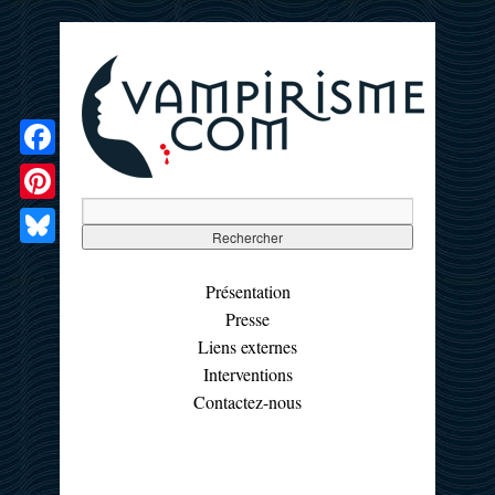
Facebook
Pinterest
Bluesky
Présentation
Presse
Liens externes
Interventions
Contactez-nous
☰