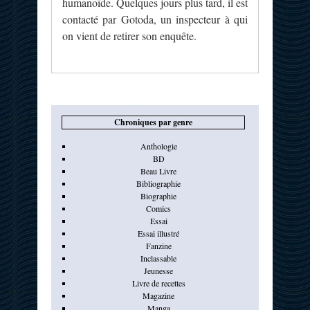
humanoïde. Quelques jours plus tard, il est
contacté par Gotoda, un inspecteur à qui
on vient de retirer son enquête.
Chroniques par genre
Anthologie
BD
Beau Livre
Bibliographie
Biographie
Comics
Essai
Essai illustré
Fanzine
Inclassable
Jeunesse
Livre de recettes
Magazine
Manga