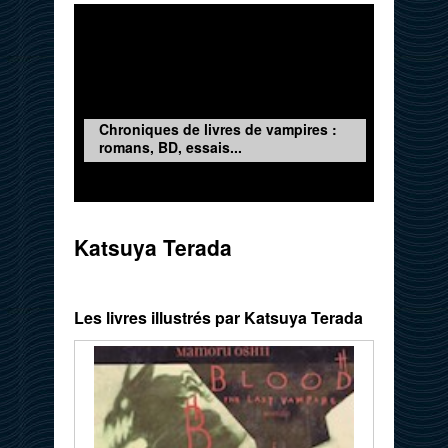
Chroniques de livres de vampires :
romans, BD, essais...
Katsuya Terada
Les livres illustrés par Katsuya Terada