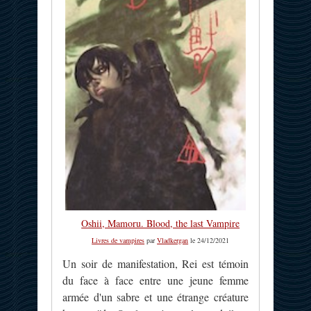
Oshii, Mamoru. Blood, the last Vampire
Livres de vampires
par
Vladkergan
le 24/12/2021
Un soir de manifestation, Rei est témoin
du face à face entre une jeune femme
armée d'un sabre et une étrange créature