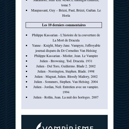
tome 5
Maupassant, Guy – Brizzi, Paul, Brizzi, Gaëtan. Le
Horla
Les 10 derniers commentaires
Philippe Kassarian - L’histoire de la couverture de
La Mort de Dracula
Yanne - Knight, Mary-Jane. Vampyre, l'effroyable
journal disparu du Dr Cornelius Van Helsing
Philippe Kassarian - Mistler, Jean. Le Vampire
Julien - Browning, Tod. Dracula. 1931
Julien - Del Toro, Guillermo. Blade 2. 2002
Julien - Norrington, Stephen. Blade. 1998
Julien - Magnat, Julien. Bloody Mallory, 2002
Julien - Sommers, Stephen. Van Helsing. 2004
Julien - Jordan, Neil. Entretien avec un vampire.
1994
Julien - Rollin, Jean. La nuit des horloges. 2007