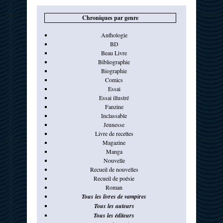
Chroniques par genre
Anthologie
BD
Beau Livre
Bibliographie
Biographie
Comics
Essai
Essai illustré
Fanzine
Inclassable
Jeunesse
Livre de recettes
Magazine
Manga
Nouvelle
Recueil de nouvelles
Recueil de poésie
Roman
Tous les livres de vampires
Tous les auteurs
Tous les éditeurs