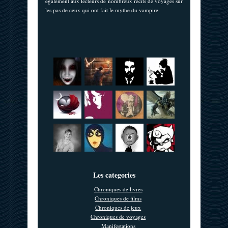
également aux lecteurs de nombreux récits de voyages sur
les pas de ceux qui ont fait le mythe du vampire.
Les categories
Chroniques de livres
Chroniques de films
Chroniques de jeux
Chroniques de voyages
Manifestations