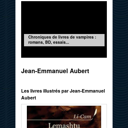
Chroniques de livres de vampires :
romans, BD, essais...
Jean-Emmanuel Aubert
Les livres illustrés par Jean-Emmanuel
Aubert