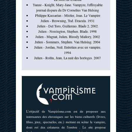
Yanne - Knight, Mary-Jane. Vampyre, l'effroyable
journal disparu du Dr Cornelius Van Helsing
Philippe Kassarian - Mistler, Jean. Le Vampire
Julien - Browning, Tod. Dracula. 1931
Julien - Del Toro, Guillermo. Blade 2. 2002
Julien - Norrington, Stephen. Blade. 1998
Julien - Magnat, Julien. Bloody Mallory, 2002
Julien - Sommers, Stephen. Van Helsing. 2004
Julien - Jordan, Neil. Entretien avec un vampire.
1994
Julien - Rollin, Jean. La nuit des horloges. 2007
L'objectif de Vampirisme.com est de proposer aux
internautes des chroniques sur les biens culturels (livres,
films, jeux, spectacles, etc.) mettant en scène le vampire,
dont roi des créatures de l'ombre . Le site propose