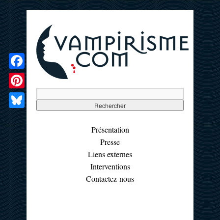
Facebook
Pinterest
Bluesky
Présentation
Presse
Liens externes
Interventions
Contactez-nous
☰