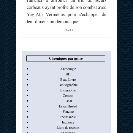
corbeaux ayant profité de son combat avec
Yag-Ath Vermellus pour s'échapper de
leur dimension démoniaque.
12,23 €
Chroniques par genre
Anthologie
BD
Beau Livre
Bibliographie
Biographie
Comics
Essai
Essai illustré
Fanzine
Inclassable
Jeunesse
Livre de recettes
Magazine