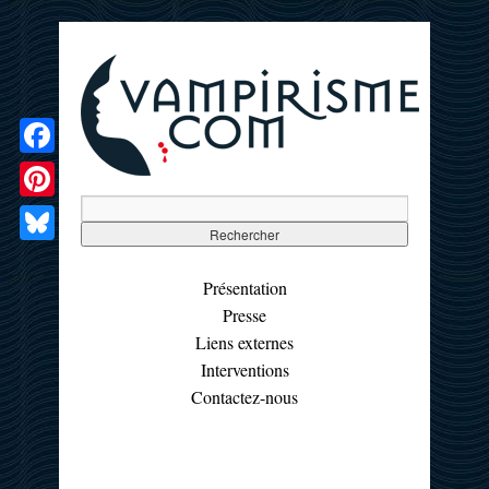
Facebook
Pinterest
Bluesky
Présentation
Presse
Liens externes
Interventions
Contactez-nous
☰