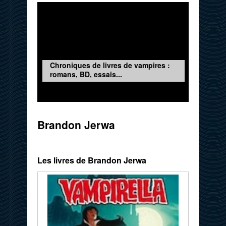
Chroniques de livres de vampires :
romans, BD, essais...
Brandon Jerwa
Les livres de Brandon Jerwa