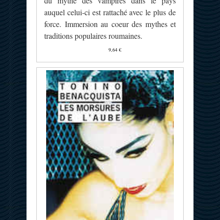
du mythe des vampires dans le pays
auquel celui-ci est rattaché avec le plus de
force. Immersion au coeur des mythes et
traditions populaires roumaines.
9,64 €