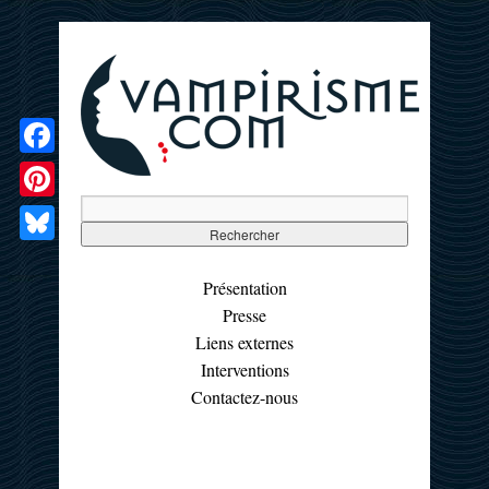
Facebook
Pinterest
Bluesky
Présentation
Presse
Liens externes
Interventions
Contactez-nous
☰