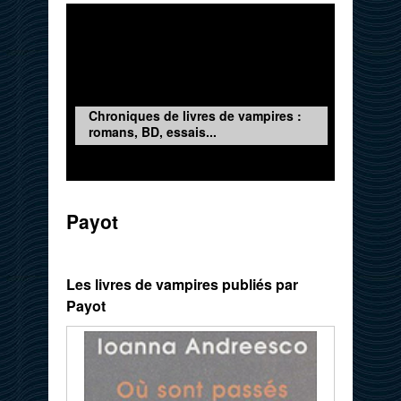
Chroniques de livres de vampires :
romans, BD, essais...
Payot
Les livres de vampires publiés par
Payot