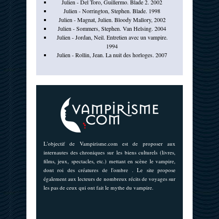
Julien - Del Toro, Guillermo. Blade 2. 2002
Julien - Norrington, Stephen. Blade. 1998
Julien - Magnat, Julien. Bloody Mallory, 2002
Julien - Sommers, Stephen. Van Helsing. 2004
Julien - Jordan, Neil. Entretien avec un vampire.
1994
Julien - Rollin, Jean. La nuit des horloges. 2007
L'objectif de Vampirisme.com est de proposer aux
internautes des chroniques sur les biens culturels (livres,
films, jeux, spectacles, etc.) mettant en scène le vampire,
dont roi des créatures de l'ombre . Le site propose
également aux lecteurs de nombreux récits de voyages sur
les pas de ceux qui ont fait le mythe du vampire.