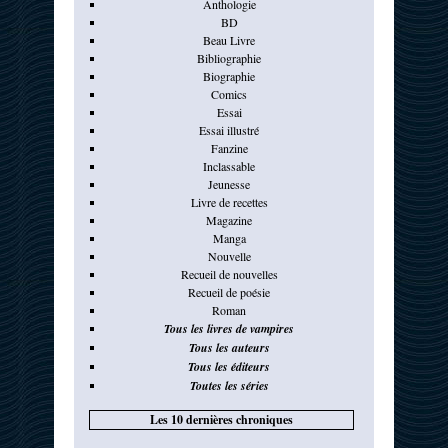
Anthologie
BD
Beau Livre
Bibliographie
Biographie
Comics
Essai
Essai illustré
Fanzine
Inclassable
Jeunesse
Livre de recettes
Magazine
Manga
Nouvelle
Recueil de nouvelles
Recueil de poésie
Roman
Tous les livres de vampires
Tous les auteurs
Tous les éditeurs
Toutes les séries
Les 10 dernières chroniques