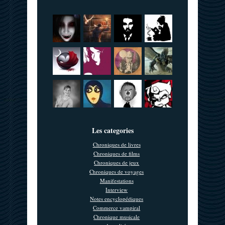
Les categories
Chroniques de livres
Chroniques de films
Chroniques de jeux
Chroniques de voyages
Manifestations
Interview
Notes encyclopédiques
Commerce vampiral
Chronique musicale