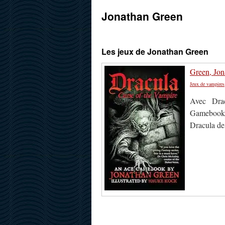
Jonathan Green
Les jeux de Jonathan Green
Green, Jon
Jeux de vampires
Avec Drac
Gamebooks,
Dracula de