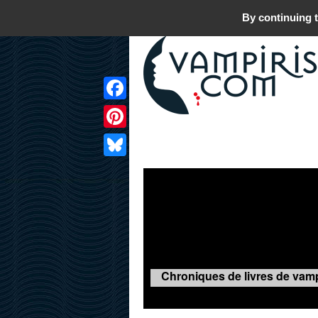
By continuing t
Facebook
Pinterest
LIVRES
FILMS
JEUX
Bluesky
Chroniques de livres de vamp