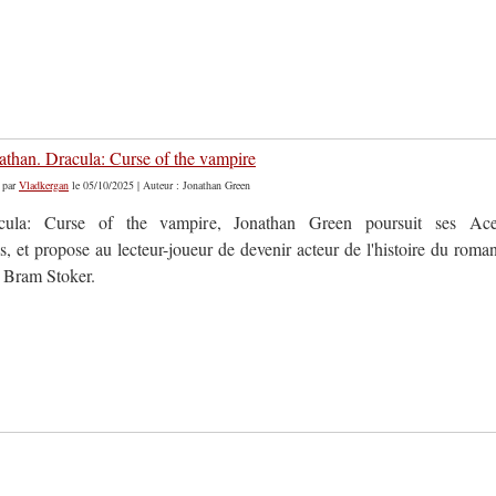
athan. Dracula: Curse of the vampire
par
Vladkergan
le 05/10/2025 | Auteur : Jonathan Green
ula: Curse of the vampire, Jonathan Green poursuit ses Ac
 et propose au lecteur-joueur de devenir acteur de l'histoire du roma
 Bram Stoker.