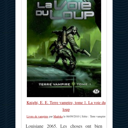
Knight, E. E. Terre vampire, tome 1. La voie du
loup
Livres de vampires
par
Madoka
le 06/09/2010 | Série : Terre vampire
Louisiane 2065. Les choses ont bien