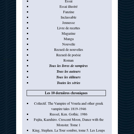
Essai
Essai illustré
Fanzine
Inclassable
Jeunesse
Livre de recettes
Magazine
Manga
Nouvelle
Recueil de nouvelles
Recueil de poésie
Roman
Tous les livres de vampires
Tous les auteurs
Tous les éditeurs
Toutes les séries
Les 10 dernières chroniques
Collectif. The Vampire of Vourla and other greek
vampire tales 1819-1946
Russel, Ken. Gothic. 1986
Fujita, Kazuhiro. Crescent Moon, Dance with the
Monster. Tome 1
King, Stephen. La Tour sombre, tome 5. Les Loups