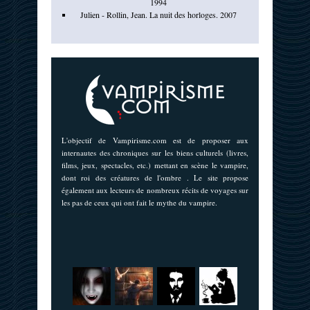
1994
Julien - Rollin, Jean. La nuit des horloges. 2007
L'objectif de Vampirisme.com est de proposer aux
internautes des chroniques sur les biens culturels (livres,
films, jeux, spectacles, etc.) mettant en scène le vampire,
dont roi des créatures de l'ombre . Le site propose
également aux lecteurs de nombreux récits de voyages sur
les pas de ceux qui ont fait le mythe du vampire.