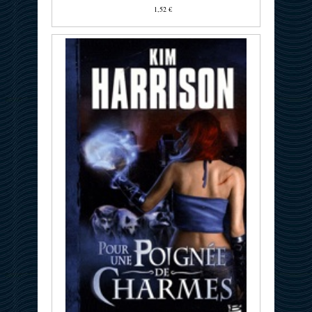
1,52 €