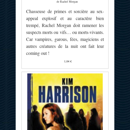
de Rachel Morgan
Chasseuse de primes et sorcière au sex-
appeal explosif et au caractère bien
trempé, Rachel Morgan doit ramener les
suspects morts ou vifs… ou morts-vivants.
Car vampires, garous, fées, magiciens et
autres créatures de la nuit ont fait leur
coming out !
1,04 €