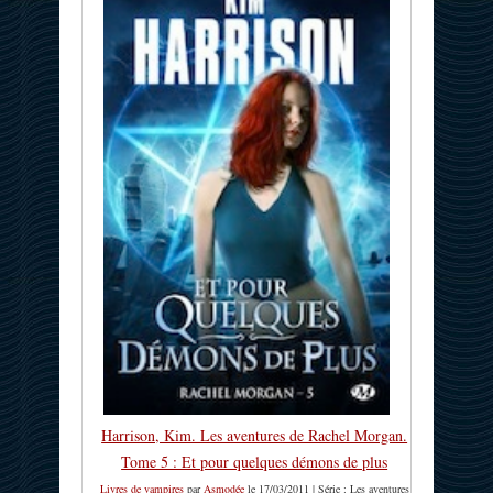
Harrison, Kim. Les aventures de Rachel Morgan.
Tome 5 : Et pour quelques démons de plus
Livres de vampires
par
Asmodée
le 17/03/2011 | Série : Les aventures