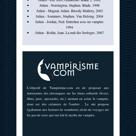
Julien - Norrington, Stephen. Blade. 1998
Julien - Magnat, Julien. Bloody Mallory, 2002
Julien - Sommers, Stephen. Van Helsing. 2004
Julien - Jordan, Neil. Entretien avec un vampire.
1994
Julien - Rollin, Jean. La nuit des horloges. 2007
L'objectif de Vampirisme.com est de proposer aux
internautes des chroniques sur les biens culturels (livres,
films, jeux, spectacles, etc.) mettant en scène le vampire,
dont roi des créatures de l'ombre . Le site propose
également aux lecteurs de nombreux récits de voyages sur
les pas de ceux qui ont fait le mythe du vampire.