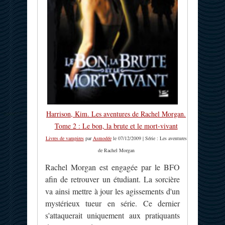
Harrison, Kim. Les aventures de Rachel Morgan.
Tome 2 : Le bon, la brute et le mort-vivant
Livres de vampires
par
Asmodée
le 07/12/2009 | Série : Les aventures
de Rachel Morgan
Rachel Morgan est engagée par le BFO
afin de retrouver un étudiant. La sorcière
va ainsi mettre à jour les agissements d'un
mystérieux tueur en série. Ce dernier
s'attaquerait uniquement aux pratiquants