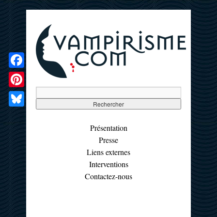
Facebook
Pinterest
Bluesky
Présentation
Presse
Liens externes
Interventions
Contactez-nous
☰