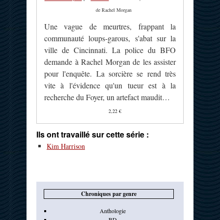
de Rachel Morgan
Une vague de meurtres, frappant la
communauté loups-garous, s'abat sur la
ville de Cincinnati. La police du BFO
demande à Rachel Morgan de les assister
pour l'enquête. La sorcière se rend très
vite à l'évidence qu'un tueur est à la
recherche du Foyer, un artefact maudit…
2,22 €
Ils ont travaillé sur cette série :
Kim Harrison
Chroniques par genre
Anthologie
BD