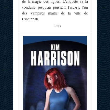
de la magie des lignes. L'enquête va la
conduire jusqu'au puissant Piscary, l'un
des vampires maître de la ville de
Cincinnati.
1,43 €