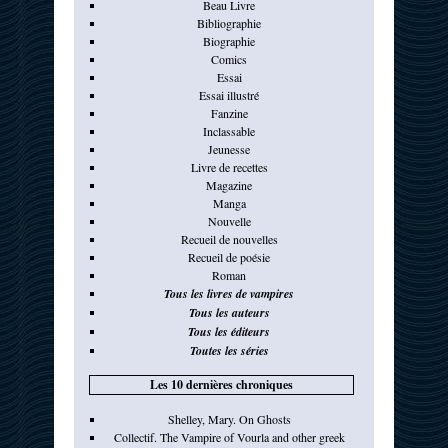
Beau Livre
Bibliographie
Biographie
Comics
Essai
Essai illustré
Fanzine
Inclassable
Jeunesse
Livre de recettes
Magazine
Manga
Nouvelle
Recueil de nouvelles
Recueil de poésie
Roman
Tous les livres de vampires
Tous les auteurs
Tous les éditeurs
Toutes les séries
Les 10 dernières chroniques
Shelley, Mary. On Ghosts
Collectif. The Vampire of Vourla and other greek