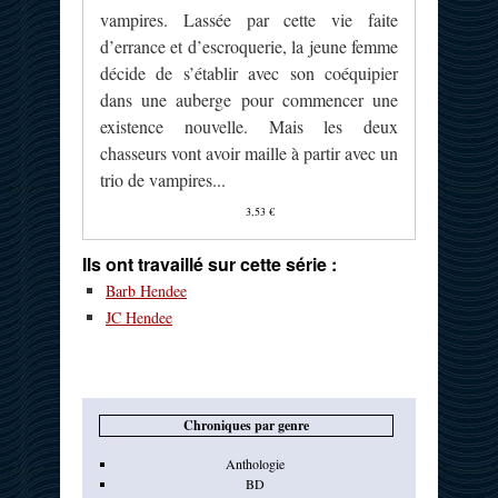
vampires. Lassée par cette vie faite
d’errance et d’escroquerie, la jeune femme
décide de s’établir avec son coéquipier
dans une auberge pour commencer une
existence nouvelle. Mais les deux
chasseurs vont avoir maille à partir avec un
trio de vampires...
3,53 €
Ils ont travaillé sur cette série :
Barb Hendee
JC Hendee
Chroniques par genre
Anthologie
BD