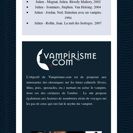
Julien - Magnat, Julien. Bloody Mallory, 2002
Julien - Sommers, Stephen. Van Helsing. 2004
Julien - Jordan, Neil. Entretien avec un vampire.
1994
Julien - Rollin, Jean. La nuit des horloges. 2007
L'objectif de Vampirisme.com est de proposer aux
internautes des chroniques sur les biens culturels (livres,
films, jeux, spectacles, etc.) mettant en scène le vampire,
dont roi des créatures de l'ombre . Le site propose
également aux lecteurs de nombreux récits de voyages sur
les pas de ceux qui ont fait le mythe du vampire.