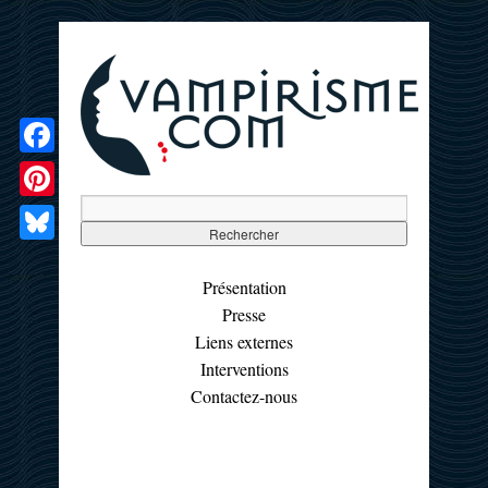
Facebook
Pinterest
Bluesky
Présentation
Presse
Liens externes
Interventions
Contactez-nous
☰