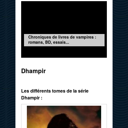
Chroniques de livres de vampires :
romans, BD, essais...
Dhampir
Les différents tomes de la série
Dhampir :