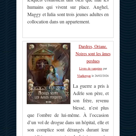
humains qui vivent sur place. Anghel,
Maggy et Iulia sont trois jeunes adultes en
collocation dans un appartement.
Dardres, Oriane.
Noires sont les âmes
perdues
Livres de vampires
par
Vladkergan
le 26/02/2026
La guerre a pris à
Adèle son père, et
son frère, revenu
blessé, n’est plus
que l’ombre de lui-même. À l’occasion
d’un vol de drogue dans un hôpital, elle et
son complice sont dérangés durant leur