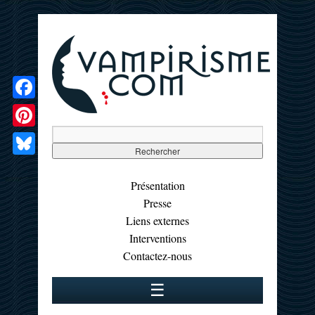
Facebook
Pinterest
Bluesky
Présentation
Presse
Liens externes
Interventions
Contactez-nous
☰