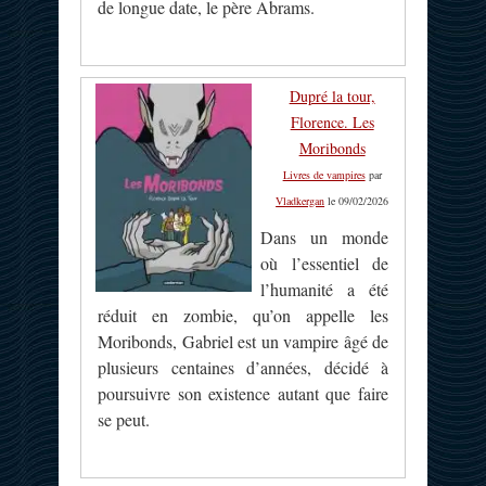
de longue date, le père Abrams.
Dupré la tour,
Florence. Les
Moribonds
Livres de vampires
par
Vladkergan
le 09/02/2026
Dans un monde
où l’essentiel de
l’humanité a été
réduit en zombie, qu’on appelle les
Moribonds, Gabriel est un vampire âgé de
plusieurs centaines d’années, décidé à
poursuivre son existence autant que faire
se peut.