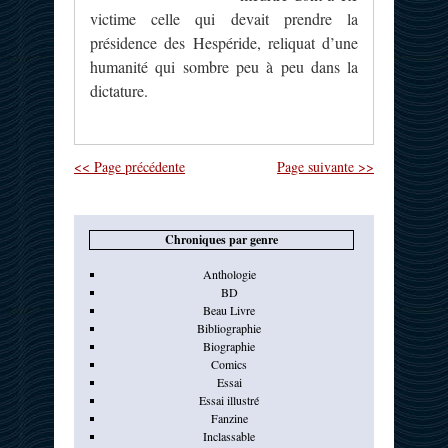
victime celle qui devait prendre la
présidence des Hespéride, reliquat d’une
humanité qui sombre peu à peu dans la
dictature.
<< Page précédente
Page suivante >>
Chroniques par genre
Anthologie
BD
Beau Livre
Bibliographie
Biographie
Comics
Essai
Essai illustré
Fanzine
Inclassable