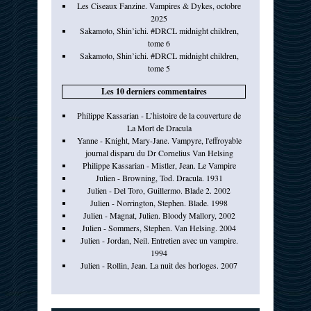
Les Ciseaux Fanzine. Vampires & Dykes, octobre
2025
Sakamoto, Shin’ichi. #DRCL midnight children,
tome 6
Sakamoto, Shin’ichi. #DRCL midnight children,
tome 5
Les 10 derniers commentaires
Philippe Kassarian - L’histoire de la couverture de
La Mort de Dracula
Yanne - Knight, Mary-Jane. Vampyre, l'effroyable
journal disparu du Dr Cornelius Van Helsing
Philippe Kassarian - Mistler, Jean. Le Vampire
Julien - Browning, Tod. Dracula. 1931
Julien - Del Toro, Guillermo. Blade 2. 2002
Julien - Norrington, Stephen. Blade. 1998
Julien - Magnat, Julien. Bloody Mallory, 2002
Julien - Sommers, Stephen. Van Helsing. 2004
Julien - Jordan, Neil. Entretien avec un vampire.
1994
Julien - Rollin, Jean. La nuit des horloges. 2007