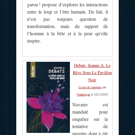
garou ! propose d’explorer les interactions
entre le loup et l’être humain. De fait, il
n’est pas toujours question de
transformation, mais du rapport de
l’homme à la bête et à la peur qu’elle
inspire.
Debats, Jeanne-A. Le
Rêve Sous Le Pavillon
Noir
Livres de vampires
par
Vladkergan
le 22/11/2025
Navarre est
mandaté pour
enquêter sur la
tentative de
meurtre dont à été