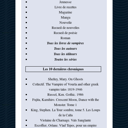
Jeunesse
Livre de recettes
Magazine
Manga
Nouvelle
Recueil de nouvelles
Recueil de poésie
Roman
Tous les livres de vampires
Tous les auteurs
Tous les éditeurs
Toutes les séries
Les 10 dernières chroniques
Shelley, Mary. On Ghosts
Collectif. The Vampire of Vourla and other greek
vampire tales 1819-1946
Russel, Ken. Gothic. 1986
Fujita, Kazuhiro. Crescent Moon, Dance with the
Monster. Tome 1
King, Stephen. La Tour sombre, tome 5. Les Loups
de la Calla
Violaine de Charnage. Vals Sanglante
Escoffier, Orlane. Vlad Tepes, pour un empire