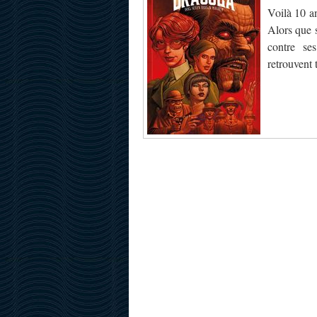
Voilà 10 an
Alors que s
contre se
retrouvent