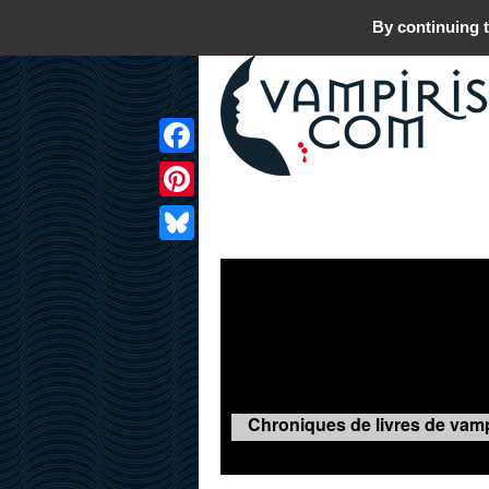
By continuing t
Facebook
Pinterest
LIVRES
FILMS
JEUX
Bluesky
Chroniques de livres de vamp