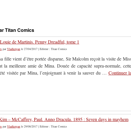
par Titan Comics
– Louie de Martinis. Penny Dreadful, tome 1
es
par
Vladkergan
le 27/04/2017 | Editeur : Titan Comics
a fille vient d’être portée disparue, Sir Malcolm reçoit la visite de Mis
fut la meilleure amie de Mina. Douée de capacité supra-normale, cett
 été visitée par Mina, l’enjoignant à venir la sauver du …
Continuer l
im – McCaffrey, Paul. Anno Dracula. 1895 : Seven days in mayhem
es
par
Vladkergan
le 29/08/2017 | Editeur : Titan Comics