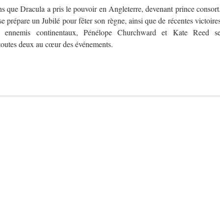
s que Dracula a pris le pouvoir en Angleterre, devenant prince consort
e prépare un Jubilé pour fêter son règne, ainsi que de récentes victoire
s ennemis continentaux, Pénélope Churchward et Kate Reed s
 toutes deux au cœur des événements.