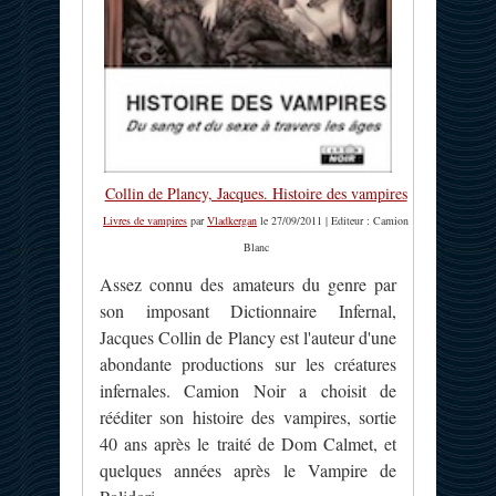
Collin de Plancy, Jacques. Histoire des vampires
Livres de vampires
par
Vladkergan
le 27/09/2011 | Editeur : Camion
Blanc
Assez connu des amateurs du genre par
son imposant Dictionnaire Infernal,
Jacques Collin de Plancy est l'auteur d'une
abondante productions sur les créatures
infernales. Camion Noir a choisit de
rééditer son histoire des vampires, sortie
40 ans après le traité de Dom Calmet, et
quelques années après le Vampire de