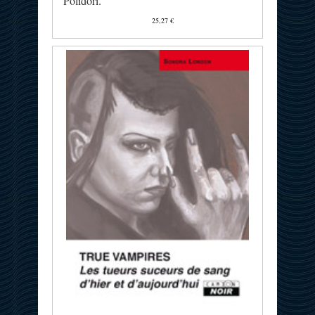
Polidori.
25,27 €