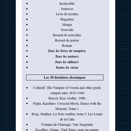
Inclassable
Jeunesse
Livre de recettes
Magazine
Manga
Nouvelle
Recueil de nouvelles
Recueil de poésie
Roman
Tous les livres de vampires
Tous les auteurs
Tous les éditeurs
Toutes les séries
Les 10 dernières chroniques
Collectif. The Vampire of Vourla and other greek
vampire tales 1819-1946
Russel, Ken. Gothic. 1986
Fujita, Kazuhiro. Crescent Moon, Dance with the
Monster. Tome 1
King, Stephen. La Tour sombre, tome 5. Les Loups
de la Calla
Violaine de Charnage. Vals Sanglante
Escoffier, Orlane. Vlad Tepes, pour un empire