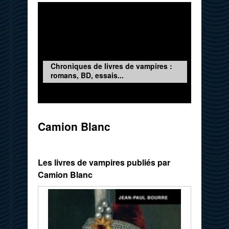
Chroniques de livres de vampires :
romans, BD, essais...
Camion Blanc
Les livres de vampires publiés par
Camion Blanc