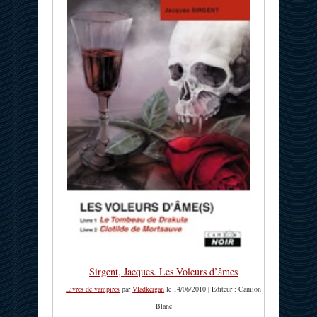
Sirgent, Jacques. Les Voleurs d’âmes
Livres de vampires
par
Vladkergan
le 14/06/2010 | Editeur : Camion
Blanc