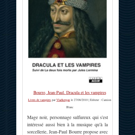
Bourre, Jean-Paul. Dracula et les vampires
Livres de vampires
par
Vladkergan
le 27/08/2010 | Editeur : Camion
Blanc
Mage noir, personnage sulfureux qui s'est
intéressé aussi bien à la musique qu'à la
sorcellerie, Jean-Paul Bourre propose avec