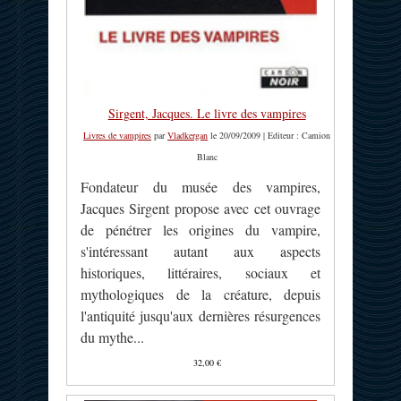
Sirgent, Jacques. Le livre des vampires
Livres de vampires
par
Vladkergan
le 20/09/2009 | Editeur : Camion
Blanc
Fondateur du musée des vampires,
Jacques Sirgent propose avec cet ouvrage
de pénétrer les origines du vampire,
s'intéressant autant aux aspects
historiques, littéraires, sociaux et
mythologiques de la créature, depuis
l'antiquité jusqu'aux dernières résurgences
du mythe...
32,00 €