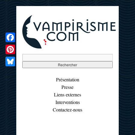
Facebook
Pinterest
Bluesky
Présentation
Presse
Liens externes
Interventions
Contactez-nous
☰