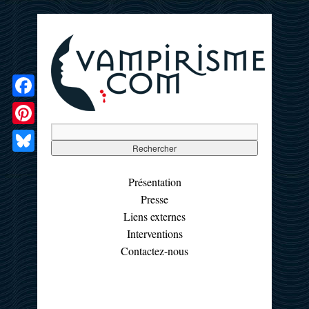
Facebook
Pinterest
Bluesky
Présentation
Presse
Liens externes
Interventions
Contactez-nous
☰