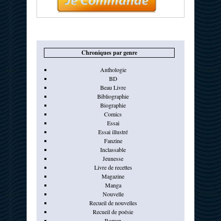
Chroniques par genre
Anthologie
BD
Beau Livre
Bibliographie
Biographie
Comics
Essai
Essai illustré
Fanzine
Inclassable
Jeunesse
Livre de recettes
Magazine
Manga
Nouvelle
Recueil de nouvelles
Recueil de poésie
Roman