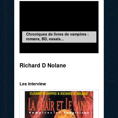
Chroniques de livres de vampires :
romans, BD, essais...
Richard D Nolane
Les interview