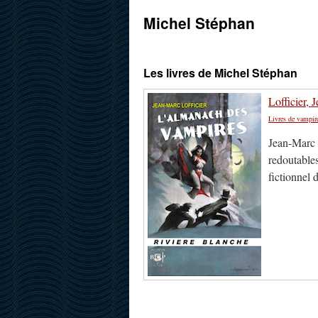
Michel Stéphan
Les livres de Michel Stéphan
Lofficier,
Livres de vampir
Jean-Marc L
redoutables
fictionnel 