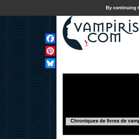
By continuing t
Facebook
Pinterest
LIVRES
FILMS
JEUX
Bluesky
Chroniques de livres de vamp