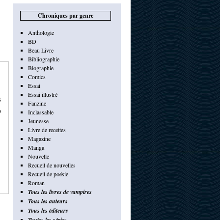
Chroniques par genre
Anthologie
BD
Beau Livre
Bibliographie
Biographie
Comics
Essai
Essai illustré
s
Fanzine
o
Inclassable
Jeunesse
Livre de recettes
Magazine
Manga
Nouvelle
Recueil de nouvelles
Recueil de poésie
Roman
Tous les livres de vampires
Tous les auteurs
Tous les éditeurs
Toutes les séries