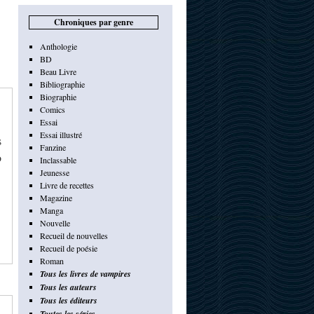
Chroniques par genre
Anthologie
BD
Beau Livre
Bibliographie
Biographie
Comics
Essai
Essai illustré
s
Fanzine
o
Inclassable
Jeunesse
Livre de recettes
Magazine
Manga
Nouvelle
Recueil de nouvelles
Recueil de poésie
Roman
Tous les livres de vampires
Tous les auteurs
Tous les éditeurs
Toutes les séries