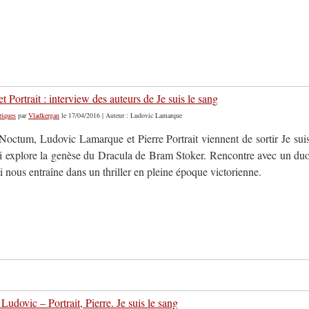
 Portrait : interview des auteurs de Je suis le sang
riques
par
Vladkergan
le 17/04/2016 | Auteur : Ludovic Lamarque
octum, Ludovic Lamarque et Pierre Portrait viennent de sortir Je sui
ui explore la genèse du Dracula de Bram Stoker. Rencontre avec un du
i nous entraîne dans un thriller en pleine époque victorienne.
udovic – Portrait, Pierre. Je suis le sang