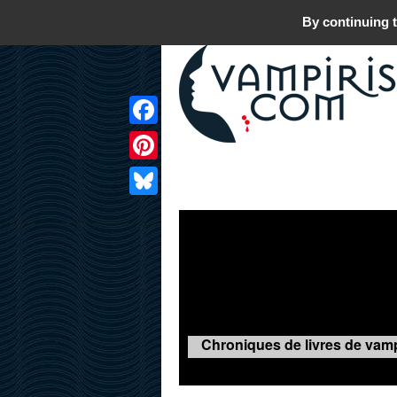
By continuing t
Facebook
Pinterest
LIVRES
FILMS
JEUX
Bluesky
Chroniques de livres de vamp