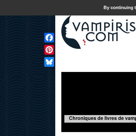
By continuing t
Facebook
Pinterest
LIVRES
FILMS
JEUX
Bluesky
Chroniques de livres de vamp