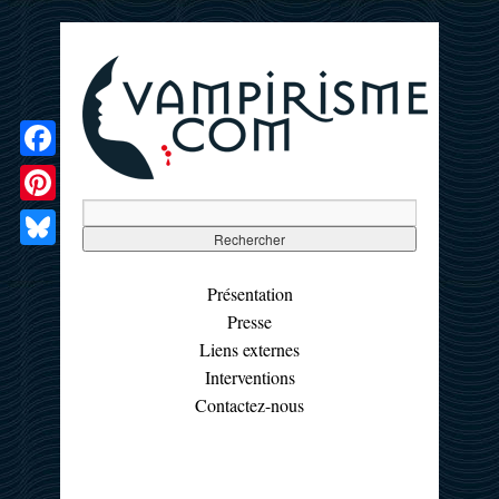
Facebook
Pinterest
Bluesky
Présentation
Presse
Liens externes
Interventions
Contactez-nous
☰