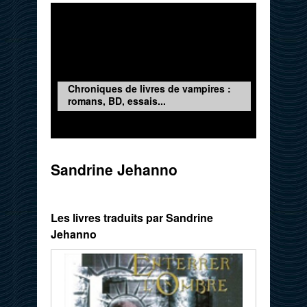
Chroniques de livres de vampires :
romans, BD, essais...
Sandrine Jehanno
Les livres traduits par Sandrine
Jehanno