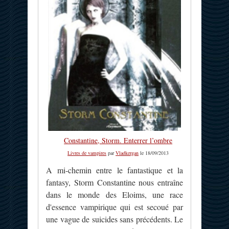
Constantine, Storm. Enterrer l’ombre
Livres de vampires
par
Vladkergan
le 18/09/2013
A mi-chemin entre le fantastique et la
fantasy, Storm Constantine nous entraîne
dans le monde des Eloims, une race
d'essence vampirique qui est secoué par
une vague de suicides sans précédents. Le