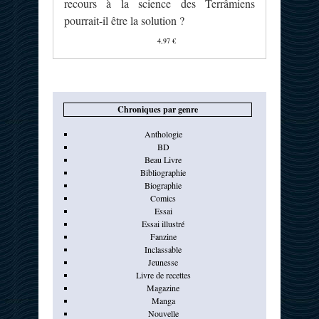
recours à la science des Terrâmiens
pourrait-il être la solution ?
4,97 €
Chroniques par genre
Anthologie
BD
Beau Livre
Bibliographie
Biographie
Comics
Essai
Essai illustré
Fanzine
Inclassable
Jeunesse
Livre de recettes
Magazine
Manga
Nouvelle