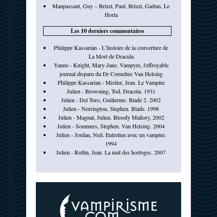
Maupassant, Guy – Brizzi, Paul, Brizzi, Gaëtan. Le
Horla
Les 10 derniers commentaires
Philippe Kassarian - L’histoire de la couverture de
La Mort de Dracula
Yanne - Knight, Mary-Jane. Vampyre, l'effroyable
journal disparu du Dr Cornelius Van Helsing
Philippe Kassarian - Mistler, Jean. Le Vampire
Julien - Browning, Tod. Dracula. 1931
Julien - Del Toro, Guillermo. Blade 2. 2002
Julien - Norrington, Stephen. Blade. 1998
Julien - Magnat, Julien. Bloody Mallory, 2002
Julien - Sommers, Stephen. Van Helsing. 2004
Julien - Jordan, Neil. Entretien avec un vampire.
1994
Julien - Rollin, Jean. La nuit des horloges. 2007