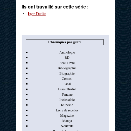
Ils ont travaillé sur cette série :
Igor Dedic
Chroniques par genre
Anthologie
BD
Beau Livre
Bibliographie
Biographie
Comics
Essai
Essai illustré
Fanzine
Inclassable
Jeunesse
Livre de recettes
Magazine
Manga
Nouvelle
Recueil de nouvelles