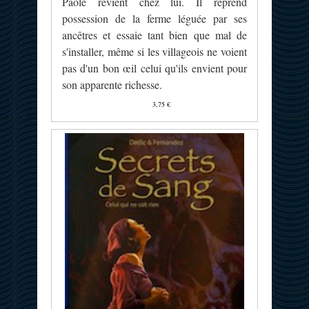
Paole revient chez lui. Il reprend
possession de la ferme léguée par ses
ancêtres et essaie tant bien que mal de
s'installer, même si les villageois ne voient
pas d'un bon œil celui qu'ils envient pour
son apparente richesse.
3,75 €