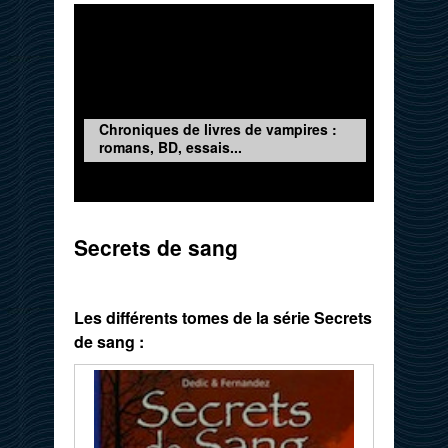
Chroniques de livres de vampires :
romans, BD, essais...
Secrets de sang
Les différents tomes de la série Secrets
de sang :