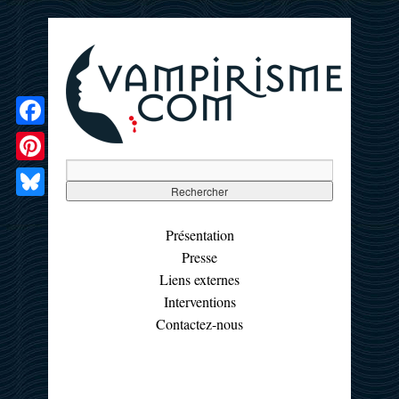
Facebook
Pinterest
Bluesky
Présentation
Presse
Liens externes
Interventions
Contactez-nous
☰