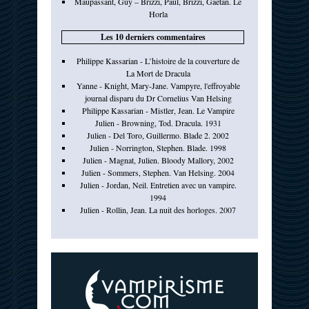
Maupassant, Guy – Brizzi, Paul, Brizzi, Gaëtan. Le
Horla
Les 10 derniers commentaires
Philippe Kassarian - L’histoire de la couverture de
La Mort de Dracula
Yanne - Knight, Mary-Jane. Vampyre, l'effroyable
journal disparu du Dr Cornelius Van Helsing
Philippe Kassarian - Mistler, Jean. Le Vampire
Julien - Browning, Tod. Dracula. 1931
Julien - Del Toro, Guillermo. Blade 2. 2002
Julien - Norrington, Stephen. Blade. 1998
Julien - Magnat, Julien. Bloody Mallory, 2002
Julien - Sommers, Stephen. Van Helsing. 2004
Julien - Jordan, Neil. Entretien avec un vampire.
1994
Julien - Rollin, Jean. La nuit des horloges. 2007