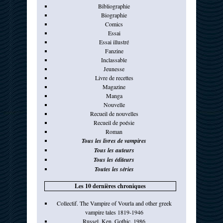
Bibliographie
Biographie
Comics
Essai
Essai illustré
Fanzine
Inclassable
Jeunesse
Livre de recettes
Magazine
Manga
Nouvelle
Recueil de nouvelles
Recueil de poésie
Roman
Tous les livres de vampires
Tous les auteurs
Tous les éditeurs
Toutes les séries
Les 10 dernières chroniques
Collectif. The Vampire of Vourla and other greek
vampire tales 1819-1946
Russel, Ken. Gothic. 1986