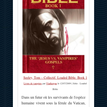
Seeley, Tom – Collectif. Loaded Bible. Book 1
Livres de vampires
par
Vladkergan
le 12/07/2009 | Série : Loaded
Bible
Dans un futur où les survivants de l'espèce
humaine vivent sous la férule du Vatican,