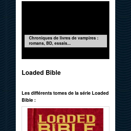
Chroniques de livres de vampires :
romans, BD, essais...
Loaded Bible
Les différents tomes de la série Loaded
Bible :