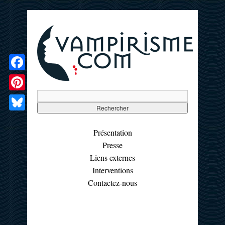
Facebook
Pinterest
Bluesky
Présentation
Presse
Liens externes
Interventions
Contactez-nous
☰