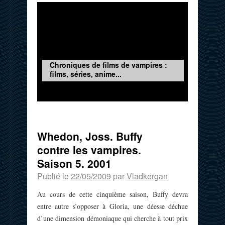
Chroniques de films de vampires :
films, séries, anime...
Whedon, Joss. Buffy
contre les vampires.
Saison 5. 2001
Publié le
22/05/2009
par
Vladkergan
Au cours de cette cinquième saison, Buffy devra
entre autre s’opposer à Gloria, une déesse déchue
d’une dimension démoniaque qui cherche à tout prix