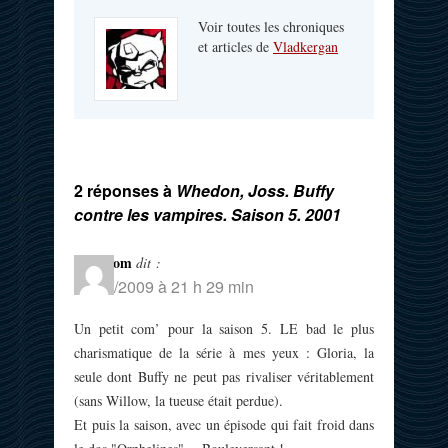
Voir toutes les chroniques
et articles de
Vladkergan
2 réponses à
Whedon, Joss. Buffy
contre les vampires. Saison 5. 2001
Tom-Tom
dit :
01/10/2009 à 21 h 29 min
Un petit com’ pour la saison 5. LE bad le plus
charismatique de la série à mes yeux : Gloria, la
seule dont Buffy ne peut pas rivaliser véritablement
(sans Willow, la tueuse était perdue).
Et puis la saison, avec un épisode qui fait froid dans