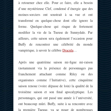
à retourner chez elle. Pour ce faire, elle a besoin
d’une mystérieuse Clef, condensé d’énergie que des
moines-sorciers ont soustrait à sa vue et ont
transformé en quelque-chose dont elle ignore la
forme. Quelque-chose qui risque de fortement
modifier la vie de la Tueuse de Sunnydale. Par
ailleurs, cette saison sera également l’occasion pour
Buffy de rencontrer une célébrité du monde
vampirique, à savoir le célèbre
Dracula
…
Après une quatrième saison mi-figue mi-raison
(notamment via la présence de personnages pas
franchement attachant comme Riley ou des
organismes comme l’Initiative), cette cinquième
saison renoue (voire dépasse de loin) la qualité de la
troisième saison et son final apocalyptique. Les
personnages, qui ont passé une année à l’université,
ont beaucoup mûri. Buffy, suite à sa rencontre avec
la première Tueuse, va se poser de nombreuses