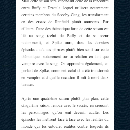
Mais cette saison sera cependant celle de la rencontre
entre Buffy et Dracula, lequel utilisera notamment
certains membres du Scooby-Gang, les transformant
en des ersatz de Renfield plutôt amusants. Par
ailleurs, l’une des thématique forte de cette saison est
lié au sang (celui de Buffy et de sa soeur
notamment), et Spike aura, dans les derniers
épisodes quelques phrases plutôt bien senti sur cette
thématique, notamment sur sa relation en tant que
vampire avec le sang. On apprendra également, en
parlant de Spike, comment celui-ci a été transformé
en vampire et à quelle occasion il mit à mort deux
tueuses.
Après une quatrième saison plutôt plan-plan, cette
cinquième saison renoue avec le succès, en creusant
les personnages, qu’on sent devenir adulte. Les
épisodes les mettront face à face avec les réalités du
monde qui les entoure, réalités contre lesquels ils