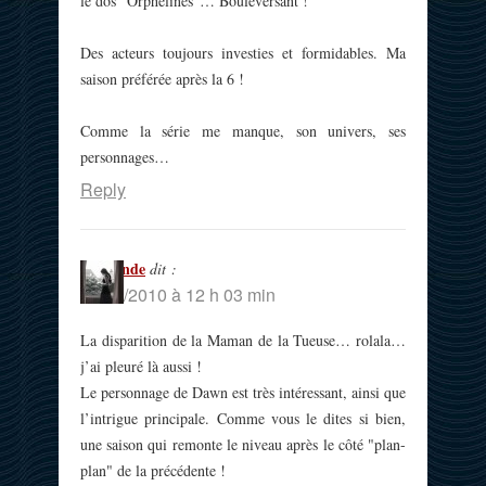
le dos "Orphelines"… Bouleversant !
Des acteurs toujours investies et formidables. Ma
saison préférée après la 6 !
Comme la série me manque, son univers, ses
personnages…
Reply
Melisende
dit :
14/03/2010 à 12 h 03 min
La disparition de la Maman de la Tueuse… rolala…
j’ai pleuré là aussi !
Le personnage de Dawn est très intéressant, ainsi que
l’intrigue principale. Comme vous le dites si bien,
une saison qui remonte le niveau après le côté "plan-
plan" de la précédente !