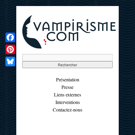
Facebook
Pinterest
Bluesky
Présentation
Presse
Liens externes
Interventions
Contactez-nous
☰