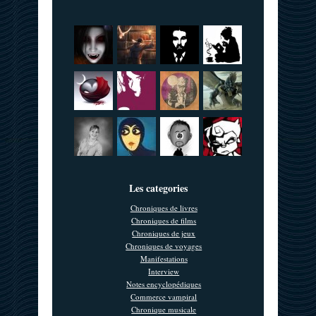
Les categories
Chroniques de livres
Chroniques de films
Chroniques de jeux
Chroniques de voyages
Manifestations
Interview
Notes encyclopédiques
Commerce vampiral
Chronique musicale