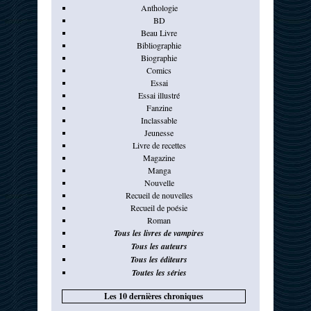
Anthologie
BD
Beau Livre
Bibliographie
Biographie
Comics
Essai
Essai illustré
Fanzine
Inclassable
Jeunesse
Livre de recettes
Magazine
Manga
Nouvelle
Recueil de nouvelles
Recueil de poésie
Roman
Tous les livres de vampires
Tous les auteurs
Tous les éditeurs
Toutes les séries
Les 10 dernières chroniques