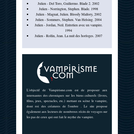
Julien - Del Toro, Guillermo. Blade 2. 2002
Julien - Norrington, Stephen. Blade. 1998
Julien - Magnat, Julien. Bloody Mallory, 2002
Julien - Sommers, Stephen. Van Helsing. 2004
Julien - Jordan, Neil. Entretien avec un vampire.
1994
Julien - Rollin, Jean. La nuit des horloges. 2007
L'objectif de Vampirisme.com est de proposer aux
internautes des chroniques sur les biens culturels (livres,
films, jeux, spectacles, etc.) mettant en scène le vampire,
dont roi des créatures de l'ombre . Le site propose
également aux lecteurs de nombreux récits de voyages sur
les pas de ceux qui ont fait le mythe du vampire.