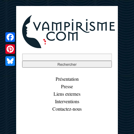
Facebook
Pinterest
Bluesky
Présentation
Presse
Liens externes
Interventions
Contactez-nous
☰