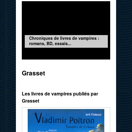
Chroniques de livres de vampires :
romans, BD, essais...
Grasset
Les livres de vampires publiés par
Grasset