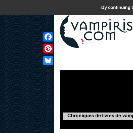
By continuing t
Facebook
Pinterest
LIVRES
FILMS
JEUX
Bluesky
Chroniques de livres de vamp