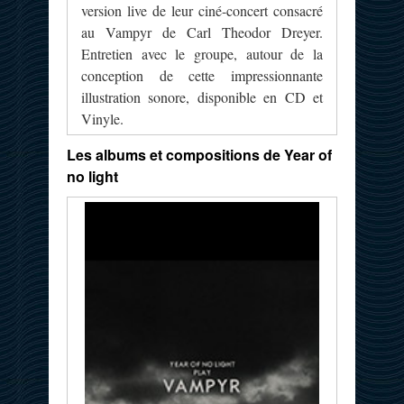
version live de leur ciné-concert consacré
au Vampyr de Carl Theodor Dreyer.
Entretien avec le groupe, autour de la
conception de cette impressionnante
illustration sonore, disponible en CD et
Vinyle.
Les albums et compositions de Year of
no light