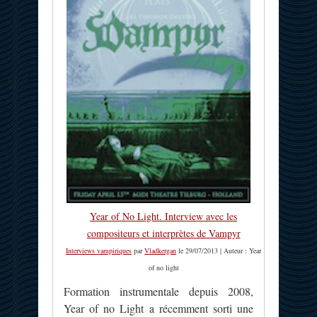
Year of No Light. Interview avec les
compositeurs et interprètes de Vampyr
Interviews vampiriques
par
Vladkergan
le 29/07/2013 | Auteur : Year
of no light
Formation instrumentale depuis 2008,
Year of no Light a récemment sorti une