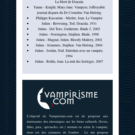
La Mort de Dracula
Yanne - Knight, Mary-Jane. Vampyre, l'effroyable
journal disparu du Dr Cornelius Van Helsing
Philippe Kassarian - Mistler, Jean. Le Vampire
Julien - Browning, Tod. Dracula. 1931
Julien - Del Toro, Guillermo. Blade 2. 2002
Julien - Norrington, Stephen. Blade. 1998
Julien - Magnat, Julien. Bloody Mallory, 2002
Julien - Sommers, Stephen. Van Helsing. 2004
Julien - Jordan, Neil. Entretien avec un vampire.
1994
Julien - Rollin, Jean. La nuit des horloges. 2007
L'objectif de Vampirisme.com est de proposer aux
internautes des chroniques sur les biens culturels (livres,
films, jeux, spectacles, etc.) mettant en scène le vampire,
dont roi des créatures de l'ombre . Le site propose