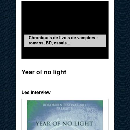
Chroniques de livres de vampires :
romans, BD, essais...
Year of no light
Les interview