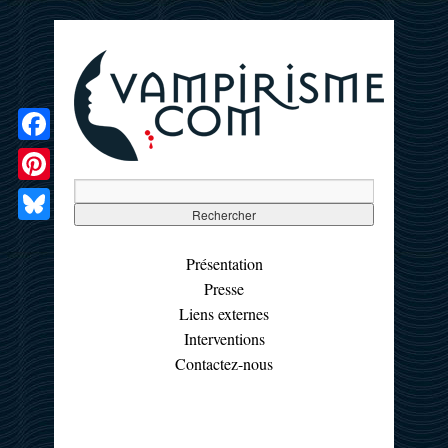
Facebook
Pinterest
Bluesky
Présentation
Presse
Liens externes
Interventions
Contactez-nous
☰