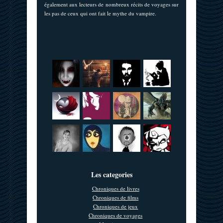
également aux lecteurs de nombreux récits de voyages sur
les pas de ceux qui ont fait le mythe du vampire.
Les categories
Chroniques de livres
Chroniques de films
Chroniques de jeux
Chroniques de voyages