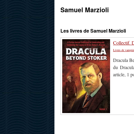
Samuel Marzioli
Les livres de Samuel Marzioli
Collectif.
Livres de vampir
Dracula Be
du Dracula
article, 1 