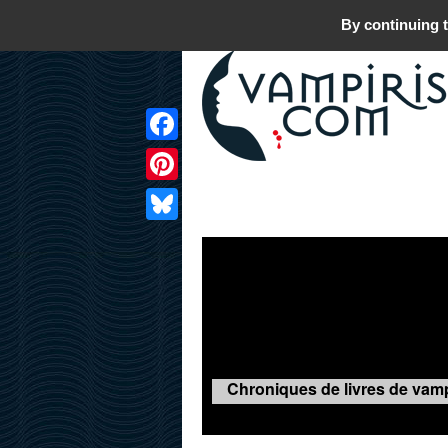
By continuing t
Facebook
Pinterest
LIVRES
FILMS
JEUX
Bluesky
Chroniques de livres de vamp