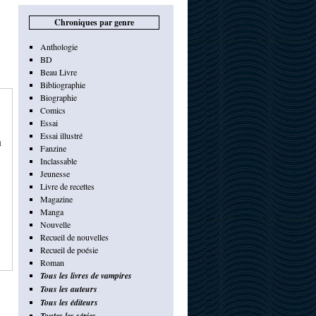
Chroniques par genre
Anthologie
BD
Beau Livre
Bibliographie
Biographie
Comics
Essai
Essai illustré
n
Fanzine
1
Inclassable
Jeunesse
Livre de recettes
Magazine
Manga
Nouvelle
Recueil de nouvelles
Recueil de poésie
Roman
Tous les livres de vampires
Tous les auteurs
Tous les éditeurs
Toutes les séries