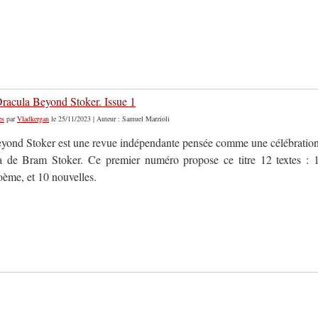
 Dracula Beyond Stoker. Issue 1
es
par
Vladkergan
le 25/11/2023 | Auteur : Samuel Marzioli
yond Stoker est une revue indépendante pensée comme une célébratio
 de Bram Stoker. Ce premier numéro propose ce titre 12 textes : 
poème, et 10 nouvelles.