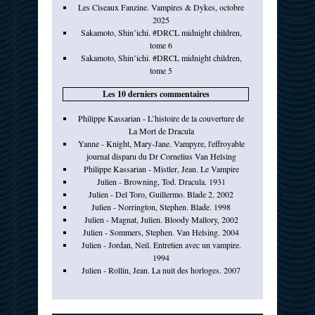
Les Ciseaux Fanzine. Vampires & Dykes, octobre
2025
Sakamoto, Shin’ichi. #DRCL midnight children,
tome 6
Sakamoto, Shin’ichi. #DRCL midnight children,
tome 5
Les 10 derniers commentaires
Philippe Kassarian - L’histoire de la couverture de
La Mort de Dracula
Yanne - Knight, Mary-Jane. Vampyre, l'effroyable
journal disparu du Dr Cornelius Van Helsing
Philippe Kassarian - Mistler, Jean. Le Vampire
Julien - Browning, Tod. Dracula. 1931
Julien - Del Toro, Guillermo. Blade 2. 2002
Julien - Norrington, Stephen. Blade. 1998
Julien - Magnat, Julien. Bloody Mallory, 2002
Julien - Sommers, Stephen. Van Helsing. 2004
Julien - Jordan, Neil. Entretien avec un vampire.
1994
Julien - Rollin, Jean. La nuit des horloges. 2007