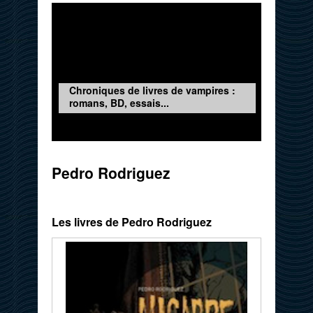
Chroniques de livres de vampires :
romans, BD, essais...
Pedro Rodriguez
Les livres de Pedro Rodriguez