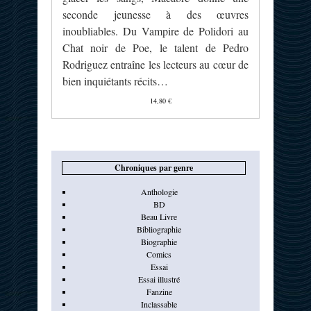
seconde jeunesse à des œuvres
inoubliables. Du Vampire de Polidori au
Chat noir de Poe, le talent de Pedro
Rodriguez entraîne les lecteurs au cœur de
bien inquiétants récits…
14,80 €
Chroniques par genre
Anthologie
BD
Beau Livre
Bibliographie
Biographie
Comics
Essai
Essai illustré
Fanzine
Inclassable