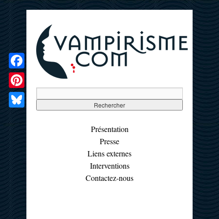
Facebook
Pinterest
Bluesky
Présentation
Presse
Liens externes
Interventions
Contactez-nous
☰