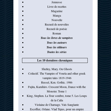
Jeunesse
Livre de recettes
Magazine
Manga
Nouvelle
Recueil de nouvelles
Recueil de poésie
Roman
Tous les livres de vampires
Tous les auteurs
Tous les éditeurs
Toutes les séries
Les 10 dernières chroniques
Shelley, Mary. On Ghosts
Collectif. The Vampire of Vourla and other greek
vampire tales 1819-1946
Russel, Ken. Gothic. 1986
Fujita, Kazuhiro. Crescent Moon, Dance with the
Monster. Tome 1
King, Stephen. La Tour sombre, tome 5. Les Loups
de la Calla
Violaine de Charnage. Vals Sanglante
Escoffier, Orlane. Vlad Tepes, pour un empire