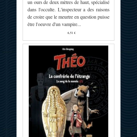
un ours de deux mètres de haut, spécialisé
dans l'occulte. L'inspecteur a des raisons
de croire que le meurtre en question puisse
être l'oeuvre d'un vampire...
6,51 €