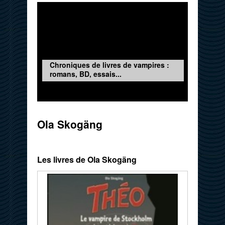
Chroniques de livres de vampires :
romans, BD, essais...
Ola Skogäng
Les livres de Ola Skogäng