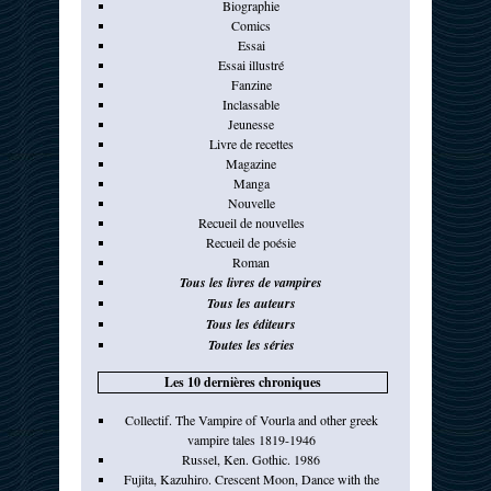
Biographie
Comics
Essai
Essai illustré
Fanzine
Inclassable
Jeunesse
Livre de recettes
Magazine
Manga
Nouvelle
Recueil de nouvelles
Recueil de poésie
Roman
Tous les livres de vampires
Tous les auteurs
Tous les éditeurs
Toutes les séries
Les 10 dernières chroniques
Collectif. The Vampire of Vourla and other greek
vampire tales 1819-1946
Russel, Ken. Gothic. 1986
Fujita, Kazuhiro. Crescent Moon, Dance with the