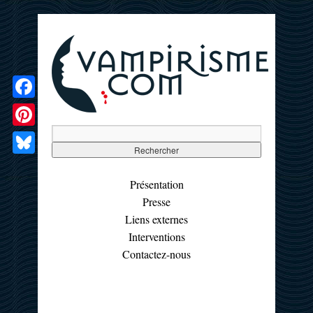
Facebook
Pinterest
Bluesky
Présentation
Presse
Liens externes
Interventions
Contactez-nous
☰