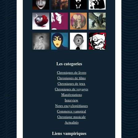
Les categories
Chroniques de livres
Chroniques de films
Chroniques de jeux
Chroniques de voyages
Manifestations
Interview
Notes encyclopédiques
Commerce vampiral
Chronique musicale
Actualités
Liens vampiriques