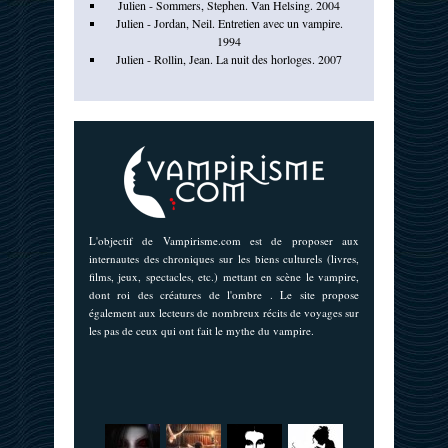
Julien - Sommers, Stephen. Van Helsing. 2004
Julien - Jordan, Neil. Entretien avec un vampire.
1994
Julien - Rollin, Jean. La nuit des horloges. 2007
L'objectif de Vampirisme.com est de proposer aux
internautes des chroniques sur les biens culturels (livres,
films, jeux, spectacles, etc.) mettant en scène le vampire,
dont roi des créatures de l'ombre . Le site propose
également aux lecteurs de nombreux récits de voyages sur
les pas de ceux qui ont fait le mythe du vampire.