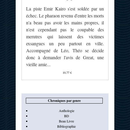
La piste Emir Kairo s'est soldée par un
échec. Le pharaon revenu d'entre les morts
n'a beau pas avoir les mains propres, il
n'est cependant pas le coupable des
merutres qui laissent des victimes
exsangues un peu partout en ville.
Accompagné de Léo, Théo se décide
donc à demander l'avis de Great, une
vieille amie...
10,77 €
Chroniques par genre
Anthologie
BD
Beau Livre
Bibliographie