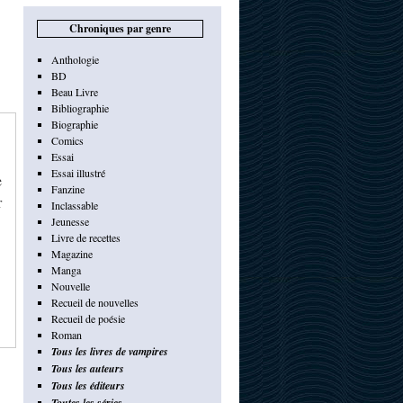
Chroniques par genre
Anthologie
BD
Beau Livre
Bibliographie
Biographie
Comics
Essai
Essai illustré
e
Fanzine
r
Inclassable
Jeunesse
Livre de recettes
Magazine
Manga
Nouvelle
Recueil de nouvelles
Recueil de poésie
Roman
Tous les livres de vampires
Tous les auteurs
Tous les éditeurs
Toutes les séries