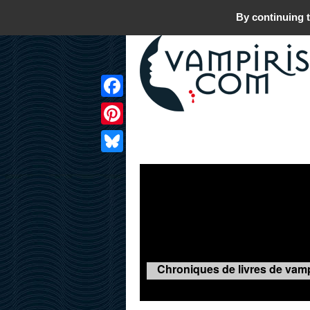
By continuing t
Facebook
Pinterest
LIVRES
FILMS
JEUX
Bluesky
Chroniques de livres de vamp