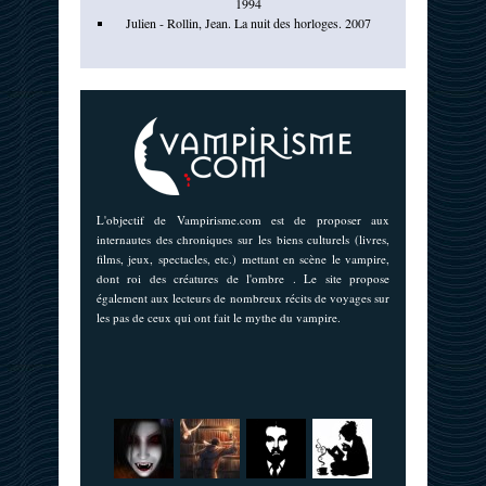
1994
Julien - Rollin, Jean. La nuit des horloges. 2007
L'objectif de Vampirisme.com est de proposer aux
internautes des chroniques sur les biens culturels (livres,
films, jeux, spectacles, etc.) mettant en scène le vampire,
dont roi des créatures de l'ombre . Le site propose
également aux lecteurs de nombreux récits de voyages sur
les pas de ceux qui ont fait le mythe du vampire.