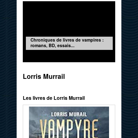
Chroniques de livres de vampires :
romans, BD, essais...
Lorris Murrail
Les livres de Lorris Murrail