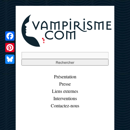
Facebook
Pinterest
Bluesky
Présentation
Presse
Liens externes
Interventions
Contactez-nous
☰