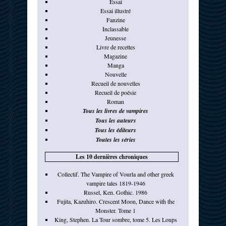
Essai
Essai illustré
Fanzine
Inclassable
Jeunesse
Livre de recettes
Magazine
Manga
Nouvelle
Recueil de nouvelles
Recueil de poésie
Roman
Tous les livres de vampires
Tous les auteurs
Tous les éditeurs
Toutes les séries
Les 10 dernières chroniques
Collectif. The Vampire of Vourla and other greek
vampire tales 1819-1946
Russel, Ken. Gothic. 1986
Fujita, Kazuhiro. Crescent Moon, Dance with the
Monster. Tome 1
King, Stephen. La Tour sombre, tome 5. Les Loups