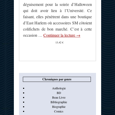
déguisement pour la soirée d’Halloween
qui doit avoir lieu à l’Université. Ce
faisant, elles pénètrent dans une boutique
d’East Harlem où accessoires SM côtoient
colifichets de bon marché. C’est à cette
occasion …
Continuer la lecture
→
13,42 €
Chroniques par genre
Anthologie
BD
Beau Livre
Bibliographie
Biographie
Comics