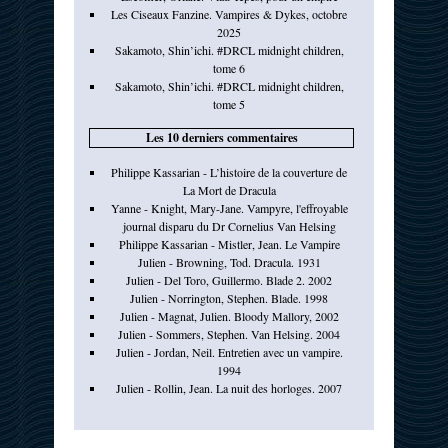
Les Ciseaux Fanzine. Vampires & Dykes, octobre
2025
Sakamoto, Shin’ichi. #DRCL midnight children,
tome 6
Sakamoto, Shin’ichi. #DRCL midnight children,
tome 5
Les 10 derniers commentaires
Philippe Kassarian - L’histoire de la couverture de
La Mort de Dracula
Yanne - Knight, Mary-Jane. Vampyre, l'effroyable
journal disparu du Dr Cornelius Van Helsing
Philippe Kassarian - Mistler, Jean. Le Vampire
Julien - Browning, Tod. Dracula. 1931
Julien - Del Toro, Guillermo. Blade 2. 2002
Julien - Norrington, Stephen. Blade. 1998
Julien - Magnat, Julien. Bloody Mallory, 2002
Julien - Sommers, Stephen. Van Helsing. 2004
Julien - Jordan, Neil. Entretien avec un vampire.
1994
Julien - Rollin, Jean. La nuit des horloges. 2007