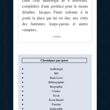
Dans cette anthologie de 8 nouvelles,
complétées d'une postface pour le moins
détaillée, Jacques Finné redonne à la
goule la place qui lui est due, aux côtés
des fantômes, loups-garous et autres
vampires.
13,29 €
Chroniques par genre
Anthologie
BD
Beau Livre
Bibliographie
Biographie
Comics
Essai
Essai illustré
Fanzine
Inclassable