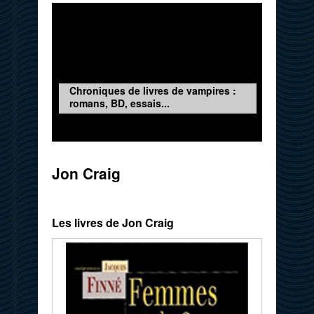
Chroniques de livres de vampires :
romans, BD, essais...
Jon Craig
Les livres de Jon Craig