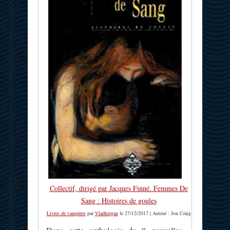
Collectif, dirigé par Jacques Finné. Femmes De
Sang : Histoires de goules
Livres de vampires
par
Vladkergan
le 27/12/2017 | Auteur : Jon Craig