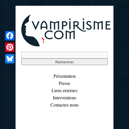
Facebook
Pinterest
Bluesky
Présentation
Presse
Liens externes
Interventions
Contactez-nous
☰