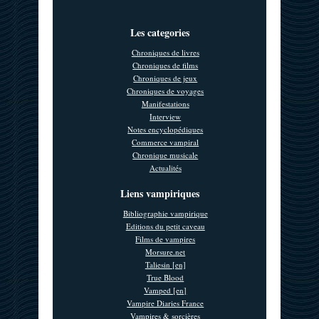
Les categories
Chroniques de livres
Chroniques de films
Chroniques de jeux
Chroniques de voyages
Manifestations
Interview
Notes encyclopédiques
Commerce vampiral
Chronique musicale
Actualités
Liens vampiriques
Bibliographie vampirique
Editions du petit caveau
Films de vampires
Morsure.net
Taliesin [en]
True Blood
Vamped [en]
Vampire Diaries France
Vampires & sorcières