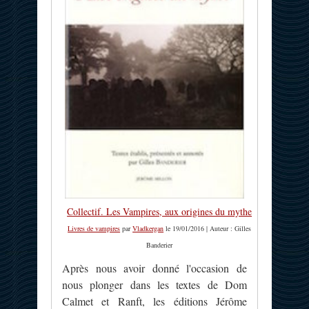
Collectif. Les Vampires, aux origines du mythe
Livres de vampires
par
Vladkergan
le 19/01/2016 | Auteur : Gilles
Banderier
Après nous avoir donné l'occasion de
nous plonger dans les textes de Dom
Calmet et Ranft, les éditions Jérôme