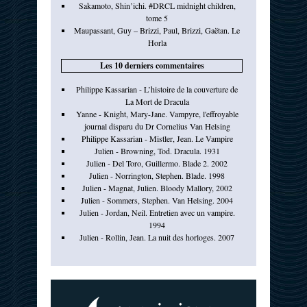
Sakamoto, Shin’ichi. #DRCL midnight children,
tome 5
Maupassant, Guy – Brizzi, Paul, Brizzi, Gaëtan. Le
Horla
Les 10 derniers commentaires
Philippe Kassarian - L’histoire de la couverture de
La Mort de Dracula
Yanne - Knight, Mary-Jane. Vampyre, l'effroyable
journal disparu du Dr Cornelius Van Helsing
Philippe Kassarian - Mistler, Jean. Le Vampire
Julien - Browning, Tod. Dracula. 1931
Julien - Del Toro, Guillermo. Blade 2. 2002
Julien - Norrington, Stephen. Blade. 1998
Julien - Magnat, Julien. Bloody Mallory, 2002
Julien - Sommers, Stephen. Van Helsing. 2004
Julien - Jordan, Neil. Entretien avec un vampire.
1994
Julien - Rollin, Jean. La nuit des horloges. 2007