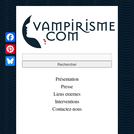
Facebook
Pinterest
Bluesky
Présentation
Presse
Liens externes
Interventions
Contactez-nous
☰