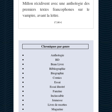
Millon récidivent avec une anthologie des
premiers textes francophones sur le
vampire, avant la lettre.
17,00 €
Chroniques par genre
Anthologie
BD
Beau Livre
Bibliographie
Biographie
Comics
Essai
Essai illustré
Fanzine
Inclassable
Jeunesse
Livre de recettes
Magazine